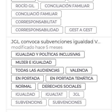
ROCÍO GIL
CONCILIACIÓN FAMILIAR
CONCILIACIÓ FAMILIAR
CORRESPONSABILITAT
CORRESPONSABILIDAD
GEST A GEST
JGL convoca subvenciones igualdad València
modificado hace 5 meses
IGUALDAD Y POLÍTICAS INCLUSIVAS
MUJER E IGUALDAD
TODAS LAS AUDIENCIAS
VALENCIA
EN PORTADA
EN PORTADA TEMÁTICA
NORMAL
DERECHOS SOCIALES
IGUALDAD
IGUALTAT
JGL
SUBVENCIONS
SUBVENCIONES