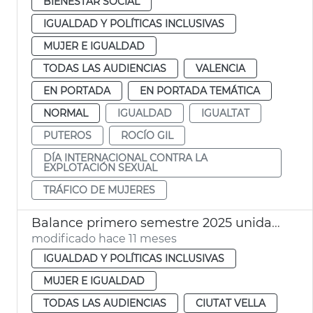
BIENESTAR SOCIAL
IGUALDAD Y POLÍTICAS INCLUSIVAS
MUJER E IGUALDAD
TODAS LAS AUDIENCIAS
VALENCIA
EN PORTADA
EN PORTADA TEMÁTICA
NORMAL
IGUALDAD
IGUALTAT
PUTEROS
ROCÍO GIL
DÍA INTERNACIONAL CONTRA LA
EXPLOTACIÓN SEXUAL
TRÁFICO DE MUJERES
Balance primero semestre 2025 unidades igualdad Ayuntamiento de València
modificado hace 11 meses
IGUALDAD Y POLÍTICAS INCLUSIVAS
MUJER E IGUALDAD
TODAS LAS AUDIENCIAS
CIUTAT VELLA