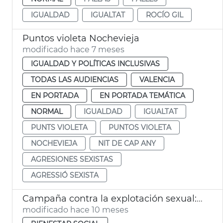
IGUALDAD
IGUALTAT
ROCÍO GIL
Puntos violeta Nochevieja
modificado hace 7 meses
IGUALDAD Y POLÍTICAS INCLUSIVAS
TODAS LAS AUDIENCIAS
VALENCIA
EN PORTADA
EN PORTADA TEMÁTICA
NORMAL
IGUALDAD
IGUALTAT
PUNTS VIOLETA
PUNTOS VIOLETA
NOCHEVIEJA
NIT DE CAP ANY
AGRESIONES SEXISTAS
AGRESSIÓ SEXISTA
Campaña contra la explotación sexual: “Si eres putero, eres cómplice"
modificado hace 10 meses