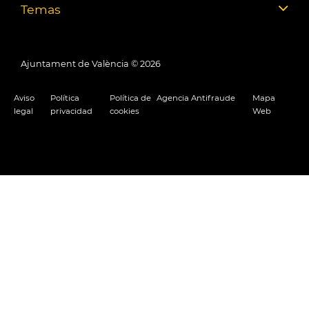
Temas
Ajuntament de València ©
2026
Aviso
Política
Política de
Agencia Antifraude
Mapa
legal
privacidad
cookies
Web