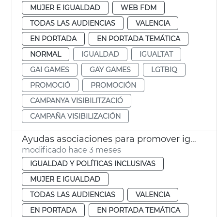
MUJER E IGUALDAD
WEB FDM
TODAS LAS AUDIENCIAS
VALENCIA
EN PORTADA
EN PORTADA TEMÁTICA
NORMAL
IGUALDAD
IGUALTAT
GAI GAMES
GAY GAMES
LGTBIQ
PROMOCIÓ
PROMOCIÓN
CAMPANYA VISIBILITZACIÓ
CAMPAÑA VISIBILIZACIÓN
Ayudas asociaciones para promover igualdad de género València
modificado hace 3 meses
IGUALDAD Y POLÍTICAS INCLUSIVAS
MUJER E IGUALDAD
TODAS LAS AUDIENCIAS
VALENCIA
EN PORTADA
EN PORTADA TEMÁTICA