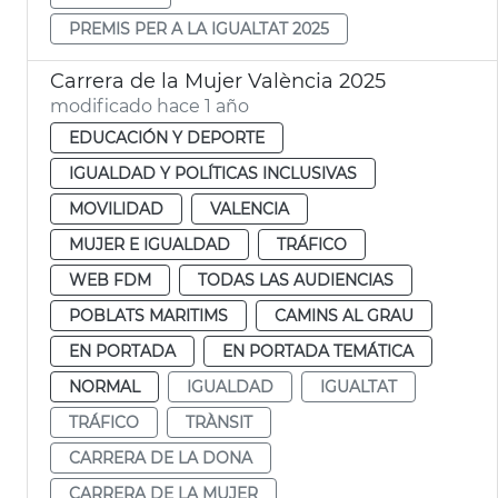
PREMIS PER A LA IGUALTAT 2025
Carrera de la Mujer València 2025
modificado hace 1 año
EDUCACIÓN Y DEPORTE
IGUALDAD Y POLÍTICAS INCLUSIVAS
MOVILIDAD
VALENCIA
MUJER E IGUALDAD
TRÁFICO
WEB FDM
TODAS LAS AUDIENCIAS
POBLATS MARITIMS
CAMINS AL GRAU
EN PORTADA
EN PORTADA TEMÁTICA
NORMAL
IGUALDAD
IGUALTAT
TRÁFICO
TRÀNSIT
CARRERA DE LA DONA
CARRERA DE LA MUJER