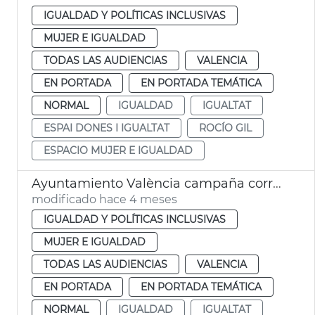
IGUALDAD Y POLÍTICAS INCLUSIVAS
MUJER E IGUALDAD
TODAS LAS AUDIENCIAS
VALENCIA
EN PORTADA
EN PORTADA TEMÁTICA
NORMAL
IGUALDAD
IGUALTAT
ESPAI DONES I IGUALTAT
ROCÍO GIL
ESPACIO MUJER E IGUALDAD
Ayuntamiento València campaña corresponsabilidad conciliación familiar
modificado hace 4 meses
IGUALDAD Y POLÍTICAS INCLUSIVAS
MUJER E IGUALDAD
TODAS LAS AUDIENCIAS
VALENCIA
EN PORTADA
EN PORTADA TEMÁTICA
NORMAL
IGUALDAD
IGUALTAT