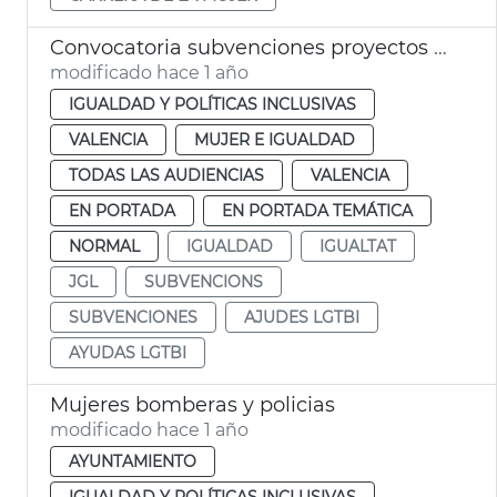
Convocatoria subvenciones proyectos LGTBI Ayuntamiento de València
modificado hace 1 año
IGUALDAD Y POLÍTICAS INCLUSIVAS
VALENCIA
MUJER E IGUALDAD
TODAS LAS AUDIENCIAS
VALENCIA
EN PORTADA
EN PORTADA TEMÁTICA
NORMAL
IGUALDAD
IGUALTAT
JGL
SUBVENCIONS
SUBVENCIONES
AJUDES LGTBI
AYUDAS LGTBI
Mujeres bomberas y policias
modificado hace 1 año
AYUNTAMIENTO
IGUALDAD Y POLÍTICAS INCLUSIVAS