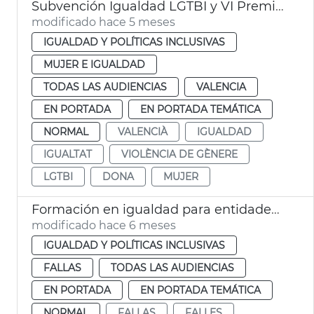
Subvención Igualdad LGTBI y VI Premios Igualdad València
modificado hace 5 meses
IGUALDAD Y POLÍTICAS INCLUSIVAS
MUJER E IGUALDAD
TODAS LAS AUDIENCIAS
VALENCIA
EN PORTADA
EN PORTADA TEMÁTICA
NORMAL
VALENCIÀ
IGUALDAD
IGUALTAT
VIOLÈNCIA DE GÈNERE
LGTBI
DONA
MUJER
Formación en igualdad para entidades festivas València
modificado hace 6 meses
IGUALDAD Y POLÍTICAS INCLUSIVAS
FALLAS
TODAS LAS AUDIENCIAS
EN PORTADA
EN PORTADA TEMÁTICA
NORMAL
FALLAS
FALLES