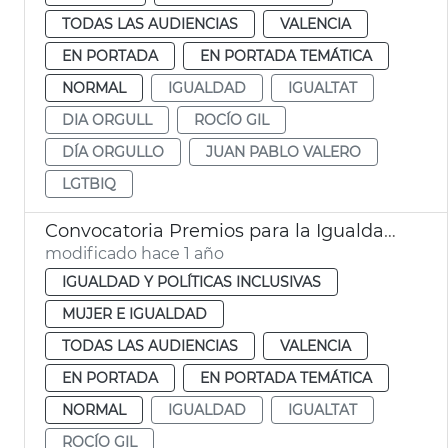
TODAS LAS AUDIENCIAS
VALENCIA
EN PORTADA
EN PORTADA TEMÁTICA
NORMAL
IGUALDAD
IGUALTAT
DIA ORGULL
ROCÍO GIL
DÍA ORGULLO
JUAN PABLO VALERO
LGTBIQ
Convocatoria Premios para la Igualdad Ayuntamiento València 2025
modificado hace 1 año
IGUALDAD Y POLÍTICAS INCLUSIVAS
MUJER E IGUALDAD
TODAS LAS AUDIENCIAS
VALENCIA
EN PORTADA
EN PORTADA TEMÁTICA
NORMAL
IGUALDAD
IGUALTAT
ROCÍO GIL