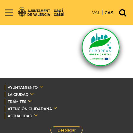
VAL
CAS
AYUNTAMIENTO
LA CIUDAD
TRÁMITES
ATENCIÓN CIUDADANA
ACTUALIDAD
Desplegar