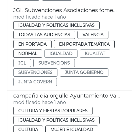
JGL Subvenciones Asociaciones fomento igualdad
modificado hace 1 año
IGUALDAD Y POLÍTICAS INCLUSIVAS
TODAS LAS AUDIENCIAS
VALENCIA
EN PORTADA
EN PORTADA TEMÁTICA
NORMAL
IGUALDAD
IGUALTAT
JGL
SUBVENCIONS
SUBVENCIONES
JUNTA GOBIERNO
JUNTA GOVERN
campaña día orgullo Ayuntamiento València
modificado hace 1 año
CULTURA Y FIESTAS POPULARES
IGUALDAD Y POLÍTICAS INCLUSIVAS
CULTURA
MUJER E IGUALDAD