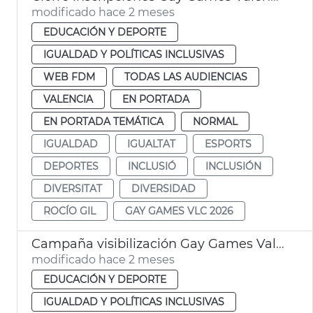
modificado hace 2 meses
EDUCACIÓN Y DEPORTE
IGUALDAD Y POLÍTICAS INCLUSIVAS
WEB FDM
TODAS LAS AUDIENCIAS
VALENCIA
EN PORTADA
EN PORTADA TEMÁTICA
NORMAL
IGUALDAD
IGUALTAT
ESPORTS
DEPORTES
INCLUSIÓ
INCLUSIÓN
DIVERSITAT
DIVERSIDAD
ROCÍO GIL
GAY GAMES VLC 2026
Campaña visibilización Gay Games València
modificado hace 2 meses
EDUCACIÓN Y DEPORTE
IGUALDAD Y POLÍTICAS INCLUSIVAS