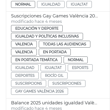
NORMAL
IGUALDAD
IGUALTAT
Suscripciones Gay Games València 2026
modificado hace 4 meses
EDUCACIÓN Y DEPORTE
IGUALDAD Y POLÍTICAS INCLUSIVAS
VALENCIA
TODAS LAS AUDIENCIAS
VALENCIA
EN PORTADA
EN PORTADA TEMÁTICA
NORMAL
IGUALDAD
IGUALTAT
ESPORTS
DEPORTES
ROCÍO GIL
SUSCRIPCIONS
SUSCRIPCIONES
GAY GAMES VALÈNCIA 2026
Balance 2025 unidades igualdad València
modificado hace 4 meses