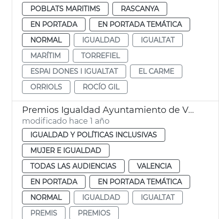
POBLATS MARITIMS
RASCANYA
EN PORTADA
EN PORTADA TEMÁTICA
NORMAL
IGUALDAD
IGUALTAT
MARÍTIM
TORREFIEL
ESPAI DONES I IGUALTAT
EL CARME
ORRIOLS
ROCÍO GIL
Premios Igualdad Ayuntamiento de València
modificado hace 1 año
IGUALDAD Y POLÍTICAS INCLUSIVAS
MUJER E IGUALDAD
TODAS LAS AUDIENCIAS
VALENCIA
EN PORTADA
EN PORTADA TEMÁTICA
NORMAL
IGUALDAD
IGUALTAT
PREMIS
PREMIOS