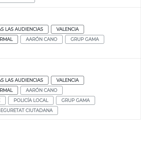
S LAS AUDIENCIAS
VALENCIA
RMAL
AARÓN CANO
GRUP GAMA
S LAS AUDIENCIAS
VALENCIA
RMAL
AARÓN CANO
E
POLICÍA LOCAL
GRUP GAMA
SEGURETAT CIUTADANA