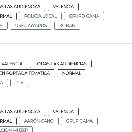
S LAS AUDIENCIAS
VALENCIA
RMAL
POLICÍA LOCAL
GRUPO GAMA
TE
USEC AWARDS
KOBAN
VALENCIA
TODAS LAS AUDIENCIAS
EN PORTADA TEMÁTICA
NORMAL
A
PLV
S LAS AUDIENCIAS
VALENCIA
RMAL
AARÓN CANO
GRUP GAMA
CCIÓN MUJER