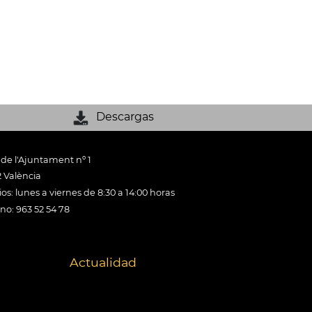
Descargas
 de l'Ajuntament nº 1
 València
os: lunes a viernes de 8:30 a 14:00 horas
ono: 963 52 54 78
Actualidad