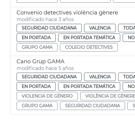
Convenio detectives violència gènere
modificado hace 3 años
SEGURIDAD CIUDADANA
VALENCIA
TODA
EN PORTADA
EN PORTADA TEMÁTICA
NO
GRUPO GAMA
COLEGIO DETECTIVES
Cano Grup GAMA
modificado hace 5 años
SEGURIDAD CIUDADANA
VALENCIA
TODA
EN PORTADA
EN PORTADA TEMÁTICA
NO
VIOLENCIA DE GÉNERO
VIOLÈNCIA DE GÈNER
GRUPO GAMA
SEGURIDAD CIUDADANA