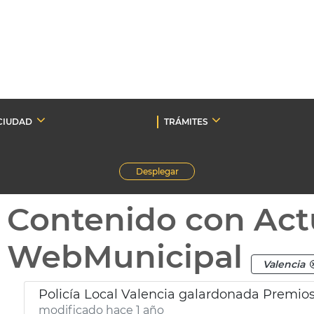
CIUDAD
TRÁMITES
Desplegar
Contenido con Act
WebMunicipal
Valencia
Policía Local Valencia galardonada Premio
modificado hace 1 año