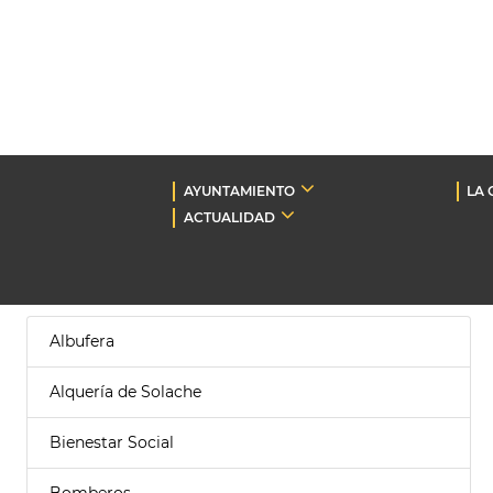
AYUNTAMIENTO
LA 
ACTUALIDAD
Albufera
Alquería de Solache
Bienestar Social