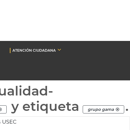
ATENCIÓN CIUDADANA
ualidad-
y etiqueta
.
grupo gama
s USEC