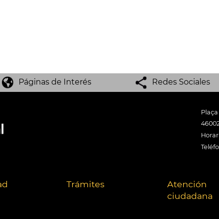
Páginas de Interés
Redes Sociales
Plaça
46002
Horari
Teléf
ad
Trámites
Atención
ciudadana