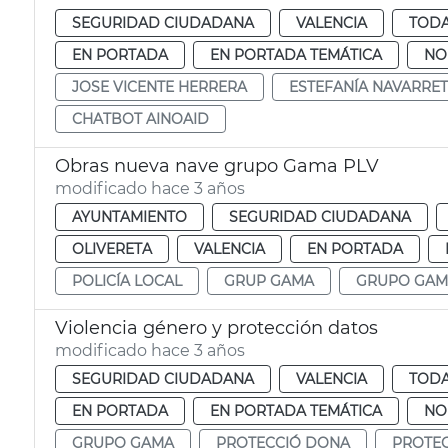
SEGURIDAD CIUDADANA
VALENCIA
TODA
EN PORTADA
EN PORTADA TEMÁTICA
NO
JOSE VICENTE HERRERA
ESTEFANÍA NAVARRE
CHATBOT AINOAID
Obras nueva nave grupo Gama PLV
modificado hace 3 años
AYUNTAMIENTO
SEGURIDAD CIUDADANA
OLIVERETA
VALENCIA
EN PORTADA
POLICÍA LOCAL
GRUP GAMA
GRUPO GAM
Violencia género y protección datos
modificado hace 3 años
SEGURIDAD CIUDADANA
VALENCIA
TODA
EN PORTADA
EN PORTADA TEMÁTICA
NO
GRUPO GAMA
PROTECCIÓ DONA
PROTE