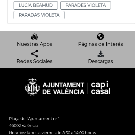
LUCÍA BEAMUD
PARADES VIOLETA
PARADAS VIOLETA
Nuestras Apps
Páginas de Interés
Redes Sociales
Descargas
Plaça de l'Ajuntament nº 1
46002 València
Horarios: lunes a viernes de 8:30 a 14:00 horas