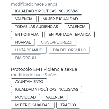
modificado hace 5 años
IGUALDAD Y POLÍTICAS INCLUSIVAS
VALENCIA
MUJER E IGUALDAD
TODAS LAS AUDIENCIAS
VALENCIA
EN PORTADA
EN PORTADA TEMÁTICA
NORMAL
GIUSEPPE GREZZI
LUCÍA BEAMUD
DÍA DEL ORGULLO
DIA ORGULL
Protocolo EMT violència sexual
modificado hace 5 años
AYUNTAMIENTO
IGUALDAD Y POLÍTICAS INCLUSIVAS
MOVILIDAD
VALENCIA
MUJER E IGUALDAD
TRÁFICO