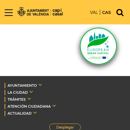
VAL
CAS
AYUNTAMIENTO
LA CIUDAD
TRÁMITES
ATENCIÓN CIUDADANA
ACTUALIDAD
Desplegar