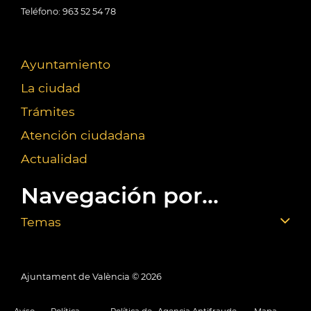
Teléfono: 963 52 54 78
Ayuntamiento
La ciudad
Trámites
Atención ciudadana
Actualidad
Navegación por...
Temas
Ajuntament de València ©
2026
Aviso
Política
Política de
Agencia Antifraude
Mapa