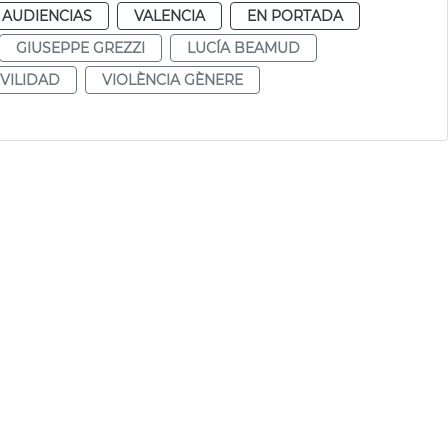
 AUDIENCIAS
VALENCIA
EN PORTADA
GIUSEPPE GREZZI
LUCÍA BEAMUD
VILIDAD
VIOLÈNCIA GÈNERE