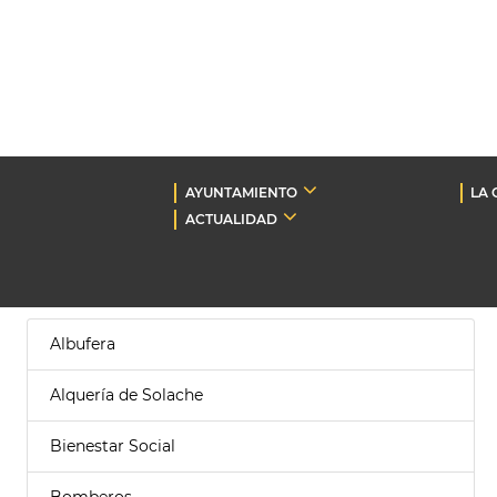
AYUNTAMIENTO
LA 
ACTUALIDAD
Albufera
Alquería de Solache
Bienestar Social