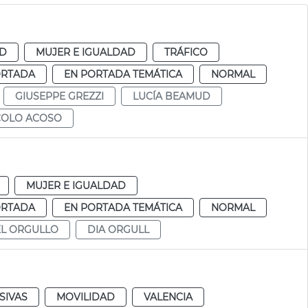
AD
MUJER E IGUALDAD
TRÁFICO
ORTADA
EN PORTADA TEMÁTICA
NORMAL
GIUSEPPE GREZZI
LUCÍA BEAMUD
OLO ACOSO
MUJER E IGUALDAD
ORTADA
EN PORTADA TEMÁTICA
NORMAL
EL ORGULLO
DIA ORGULL
SIVAS
MOVILIDAD
VALENCIA