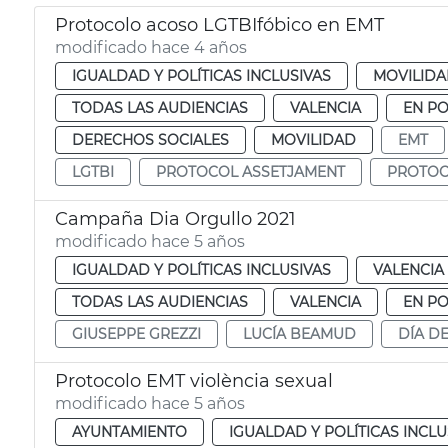
Protocolo acoso LGTBIfóbico en EMT
modificado hace 4 años
IGUALDAD Y POLÍTICAS INCLUSIVAS
MOVILID
TODAS LAS AUDIENCIAS
VALENCIA
EN P
DERECHOS SOCIALES
MOVILIDAD
EMT
LGTBI
PROTOCOL ASSETJAMENT
PROTOC
Campaña Dia Orgullo 2021
modificado hace 5 años
IGUALDAD Y POLÍTICAS INCLUSIVAS
VALENCIA
TODAS LAS AUDIENCIAS
VALENCIA
EN P
GIUSEPPE GREZZI
LUCÍA BEAMUD
DÍA D
Protocolo EMT violència sexual
modificado hace 5 años
AYUNTAMIENTO
IGUALDAD Y POLÍTICAS INCLU