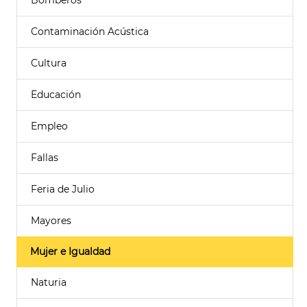
Bomberos
Contaminación Acústica
Cultura
Educación
Empleo
Fallas
Feria de Julio
Mayores
Mujer e Igualdad
Naturia