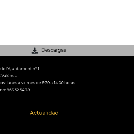
Descargas
 de l'Ajuntament nº 1
 València
os: lunes a viernes de 8:30 a 14:00 horas
ono: 963 52 54 78
Actualidad