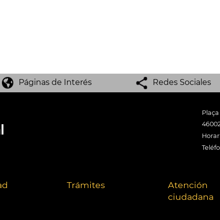
Páginas de Interés
Redes Sociales
Plaça
46002
Horari
Teléf
ad
Trámites
Atención
ciudadana