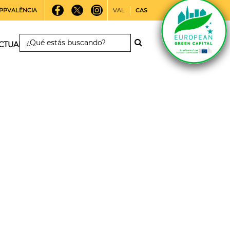
PPVALÈNCIA
VAL
CAS
CTUALIDAD