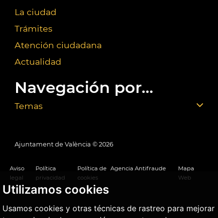
La ciudad
Trámites
Atención ciudadana
Actualidad
Navegación por...
Temas
Ajuntament de València ©
2026
Aviso
Política
Política de
Agencia Antifraude
Mapa
legal
privacidad
cookies
Web
Utilizamos cookies
Usamos cookies y otras técnicas de rastreo para mejorar