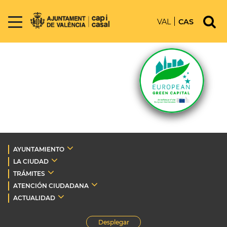
VAL
CAS
AYUNTAMIENTO
LA CIUDAD
TRÁMITES
ATENCIÓN CIUDADANA
ACTUALIDAD
Desplegar