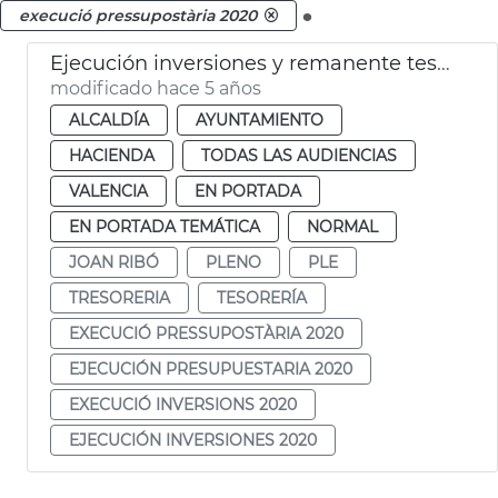
.
execució pressupostària 2020
Ejecución inversiones y remanente tesorería 2020
modificado hace 5 años
ALCALDÍA
AYUNTAMIENTO
HACIENDA
TODAS LAS AUDIENCIAS
VALENCIA
EN PORTADA
EN PORTADA TEMÁTICA
NORMAL
JOAN RIBÓ
PLENO
PLE
TRESORERIA
TESORERÍA
EXECUCIÓ PRESSUPOSTÀRIA 2020
EJECUCIÓN PRESUPUESTARIA 2020
EXECUCIÓ INVERSIONS 2020
EJECUCIÓN INVERSIONES 2020