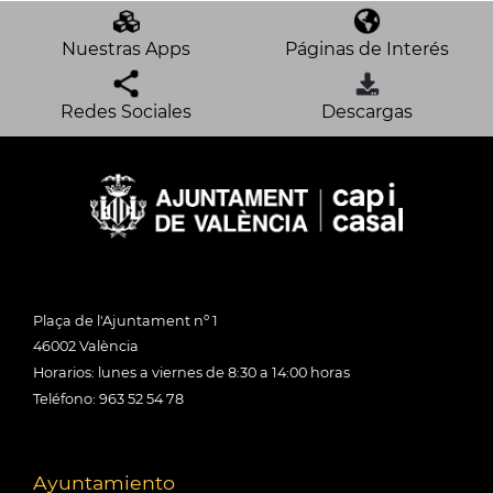
Nuestras Apps
Páginas de Interés
Redes Sociales
Descargas
Plaça de l'Ajuntament nº 1
46002 València
Horarios: lunes a viernes de 8:30 a 14:00 horas
Teléfono: 963 52 54 78
Ayuntamiento