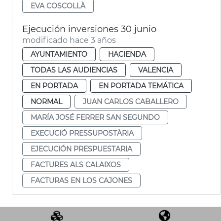
EVA COSCOLLÀ
Ejecución inversiones 30 junio
modificado hace 3 años
AYUNTAMIENTO
HACIENDA
TODAS LAS AUDIENCIAS
VALENCIA
EN PORTADA
EN PORTADA TEMÁTICA
NORMAL
JUAN CARLOS CABALLERO
MARÍA JOSÉ FERRER SAN SEGUNDO
EXECUCIÓ PRESSUPOSTÀRIA
EJECUCIÓN PRESPUESTARIA
FACTURES ALS CALAIXOS
FACTURAS EN LOS CAJONES