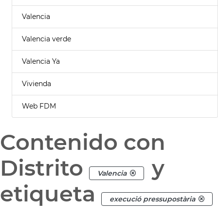
Valencia
Valencia verde
Valencia Ya
Vivienda
Web FDM
Contenido con
Distrito
y
Valencia
etiqueta
execució pressupostària