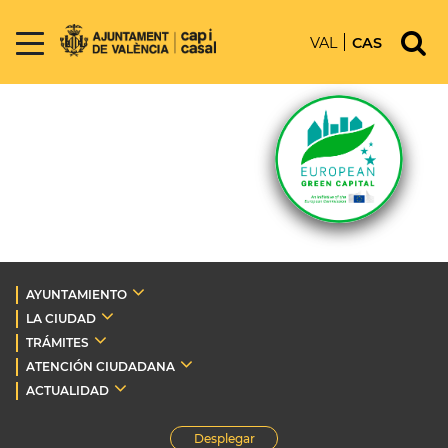
VAL
CAS
AYUNTAMIENTO
LA CIUDAD
TRÁMITES
ATENCIÓN CIUDADANA
ACTUALIDAD
Desplegar