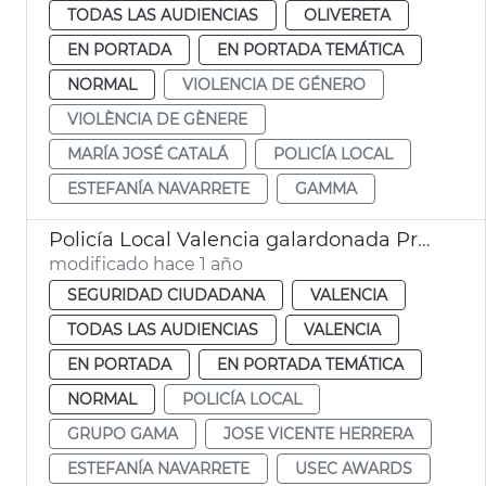
TODAS LAS AUDIENCIAS
OLIVERETA
EN PORTADA
EN PORTADA TEMÁTICA
NORMAL
VIOLENCIA DE GÉNERO
VIOLÈNCIA DE GÈNERE
MARÍA JOSÉ CATALÁ
POLICÍA LOCAL
ESTEFANÍA NAVARRETE
GAMMA
Policía Local Valencia galardonada Premios USEC
modificado hace 1 año
SEGURIDAD CIUDADANA
VALENCIA
TODAS LAS AUDIENCIAS
VALENCIA
EN PORTADA
EN PORTADA TEMÁTICA
NORMAL
POLICÍA LOCAL
GRUPO GAMA
JOSE VICENTE HERRERA
ESTEFANÍA NAVARRETE
USEC AWARDS