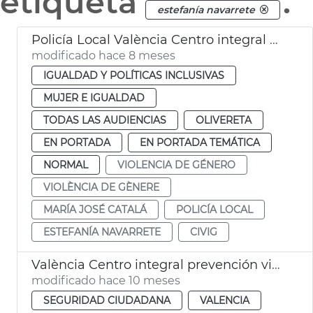
etiqueta
.
estefanía navarrete
Policía Local València Centro integral prevención violencia género
modificado hace 8 meses
IGUALDAD Y POLÍTICAS INCLUSIVAS
MUJER E IGUALDAD
TODAS LAS AUDIENCIAS
OLIVERETA
EN PORTADA
EN PORTADA TEMÁTICA
NORMAL
VIOLENCIA DE GÉNERO
VIOLÈNCIA DE GÈNERE
MARÍA JOSÉ CATALÁ
POLICÍA LOCAL
ESTEFANÍA NAVARRETE
CIVIG
València Centro integral prevención violencia de género
modificado hace 10 meses
SEGURIDAD CIUDADANA
VALENCIA