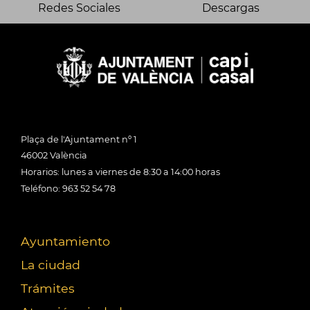
Redes Sociales
Descargas
Plaça de l'Ajuntament nº 1
46002 València
Horarios: lunes a viernes de 8:30 a 14:00 horas
Teléfono: 963 52 54 78
Ayuntamiento
La ciudad
Trámites