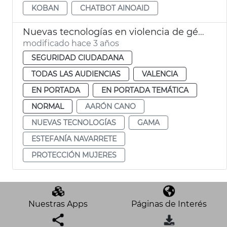
KOBAN
CHATBOT AINOAID
Nuevas tecnologías en violencia de género
modificado hace 3 años
SEGURIDAD CIUDADANA
TODAS LAS AUDIENCIAS
VALENCIA
EN PORTADA
EN PORTADA TEMÁTICA
NORMAL
AARÓN CANO
NUEVAS TECNOLOGÍAS
GAMA
ESTEFANÍA NAVARRETE
PROTECCIÓN MUJERES
Nuestras Apps
Páginas de Interés