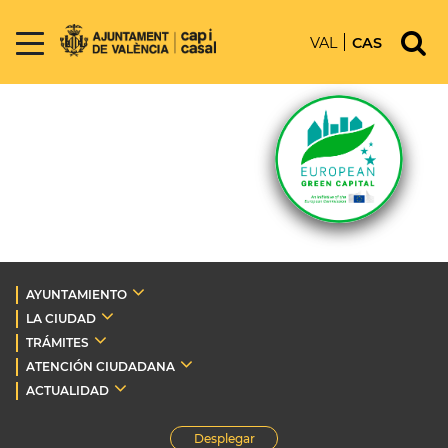
VAL
CAS
AYUNTAMIENTO
LA CIUDAD
TRÁMITES
ATENCIÓN CIUDADANA
ACTUALIDAD
Desplegar