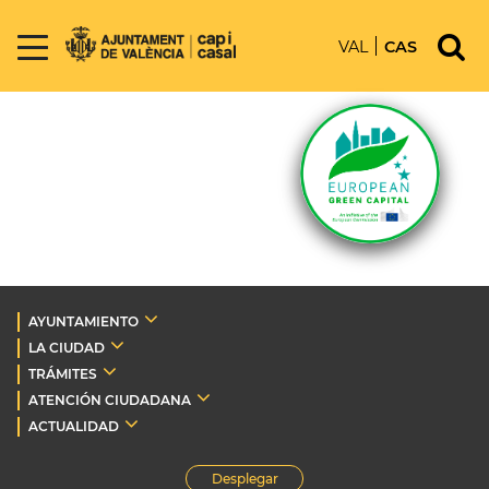
VAL
CAS
AYUNTAMIENTO
LA CIUDAD
TRÁMITES
ATENCIÓN CIUDADANA
ACTUALIDAD
Desplegar