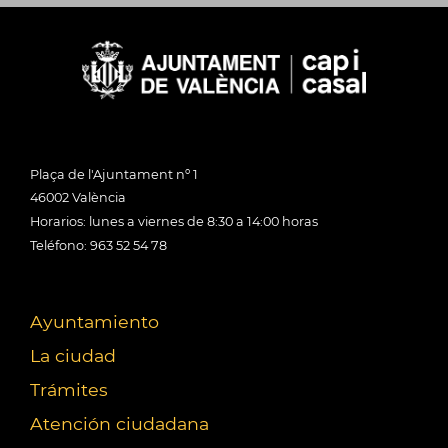
Plaça de l'Ajuntament nº 1
46002 València
Horarios: lunes a viernes de 8:30 a 14:00 horas
Teléfono: 963 52 54 78
Ayuntamiento
La ciudad
Trámites
Atención ciudadana