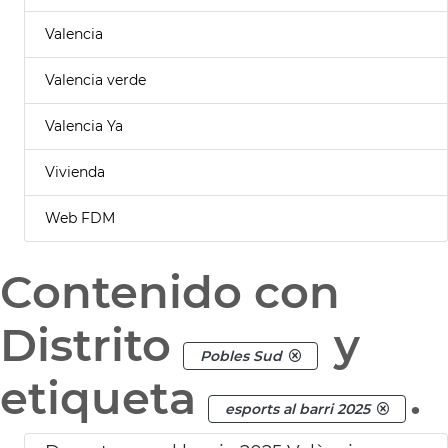
Valencia
Valencia verde
Valencia Ya
Vivienda
Web FDM
Contenido con
Distrito
y
Pobles Sud
etiqueta
.
esports al barri 2025