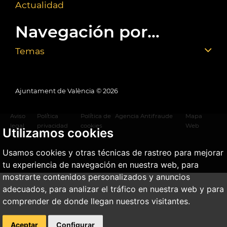
Actualidad
Navegación por...
Temas
Ajuntament de València ©
2026
Aviso
Política
Política de
Agencia Antifraude
Mapa
legal
privacidad
cookies
Web
Utilizamos cookies
Usamos cookies y otras técnicas de rastreo para mejorar
tu experiencia de navegación en nuestra web, para
mostrarte contenidos personalizados y anuncios
adecuados, para analizar el tráfico en nuestra web y para
comprender de donde llegan nuestros visitantes.
Aceptar
Configurar