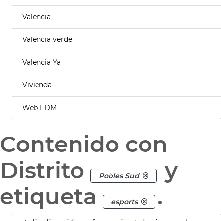
Valencia
Valencia verde
Valencia Ya
Vivienda
Web FDM
Contenido con
Distrito
y
Pobles Sud
etiqueta
.
esports