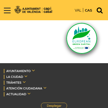
VAL
CAS
AYUNTAMIENTO
LA CIUDAD
TRÁMITES
ATENCIÓN CIUDADANA
ACTUALIDAD
Desplegar