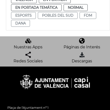
EN PORTADA TEMÁTICA
NORMAL
ESPORTS
POBLES DEL SUD
FDM
DANA
Nuestras Apps
Páginas de Interés
Redes Sociales
Descargas
Plaça de l'Ajuntament nº 1