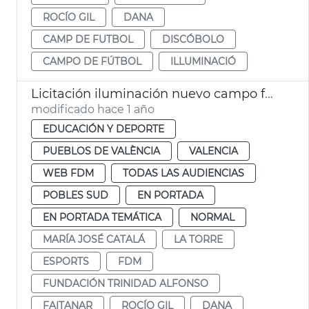
ROCÍO GIL
DANA
CAMP DE FUTBOL
DISCÓBOLO
CAMPO DE FÚTBOL
ILLUMINACIÓ
Licitación iluminación nuevo campo fútbol municipal La Torre
modificado hace 1 año
EDUCACIÓN Y DEPORTE
PUEBLOS DE VALÈNCIA
VALENCIA
WEB FDM
TODAS LAS AUDIENCIAS
POBLES SUD
EN PORTADA
EN PORTADA TEMÁTICA
NORMAL
MARÍA JOSÉ CATALÁ
LA TORRE
ESPORTS
FDM
FUNDACIÓN TRINIDAD ALFONSO
FAITANAR
ROCÍO GIL
DANA