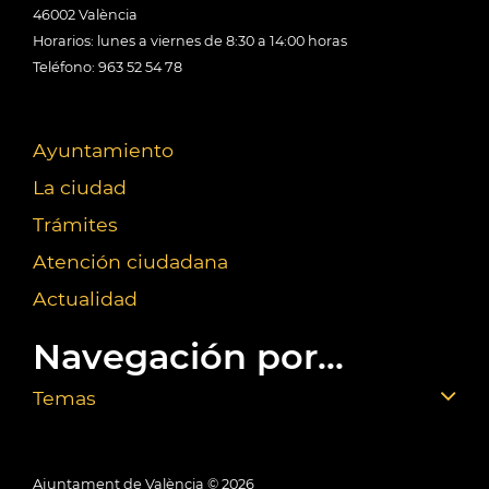
46002 València
Horarios: lunes a viernes de 8:30 a 14:00 horas
Teléfono: 963 52 54 78
Ayuntamiento
La ciudad
Trámites
Atención ciudadana
Actualidad
Navegación por...
Temas
Ajuntament de València ©
2026