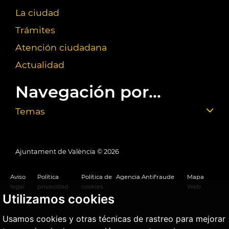
La ciudad
Trámites
Atención ciudadana
Actualidad
Navegación por...
Temas
Ajuntament de València ©
2026
Aviso
Política
Política de
Agencia Antifraude
Mapa
legal
privacidad
cookies
Web
Utilizamos cookies
Usamos cookies y otras técnicas de rastreo para mejorar