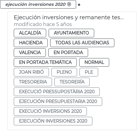
.
ejecución inversiones 2020
Ejecución inversiones y remanente tesorería 2020
modificado hace 5 años
ALCALDÍA
AYUNTAMIENTO
HACIENDA
TODAS LAS AUDIENCIAS
VALENCIA
EN PORTADA
EN PORTADA TEMÁTICA
NORMAL
JOAN RIBÓ
PLENO
PLE
TRESORERIA
TESORERÍA
EXECUCIÓ PRESSUPOSTÀRIA 2020
EJECUCIÓN PRESUPUESTARIA 2020
EXECUCIÓ INVERSIONS 2020
EJECUCIÓN INVERSIONES 2020