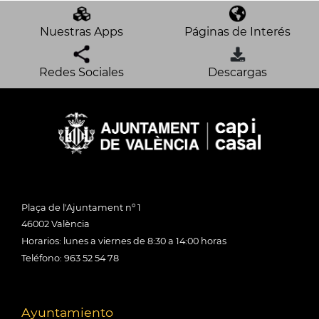
Nuestras Apps
Páginas de Interés
Redes Sociales
Descargas
Plaça de l'Ajuntament nº 1
46002 València
Horarios: lunes a viernes de 8:30 a 14:00 horas
Teléfono: 963 52 54 78
Ayuntamiento