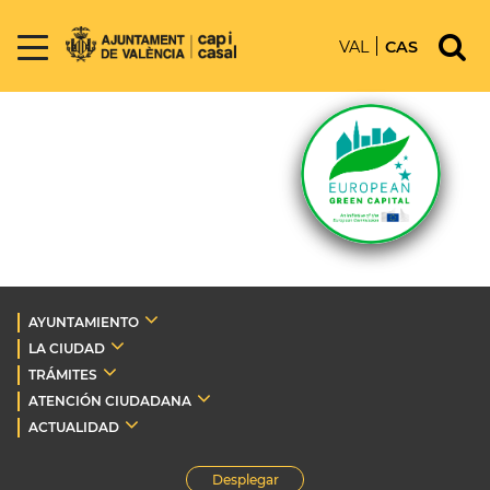
VAL
CAS
AYUNTAMIENTO
LA CIUDAD
TRÁMITES
ATENCIÓN CIUDADANA
ACTUALIDAD
Desplegar