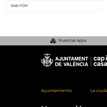
Web FDM
Nuestras Apps
Ayuntamiento
La ciud