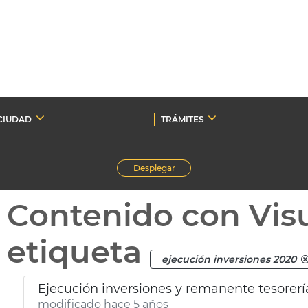
CIUDAD
TRÁMITES
Desplegar
Contenido con Vis
etiqueta
ejecución inversiones 2020
Ejecución inversiones y remanente tesorerí
modificado hace 5 años