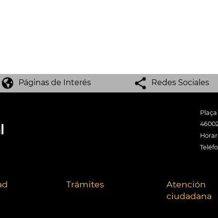
Páginas de Interés
Redes Sociales
Plaça
46002
Horari
Teléf
ad
Trámites
Atención
ciudadana