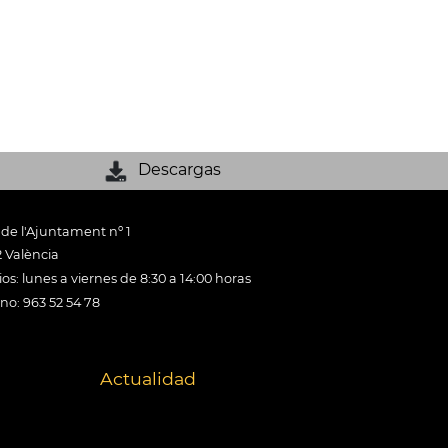
Descargas
 de l'Ajuntament nº 1
 València
os: lunes a viernes de 8:30 a 14:00 horas
ono: 963 52 54 78
Actualidad