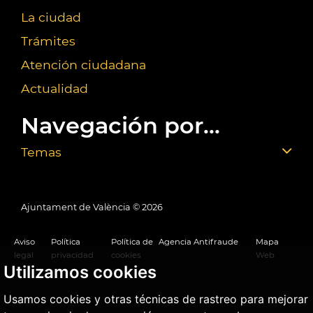
La ciudad
Trámites
Atención ciudadana
Actualidad
Navegación por...
Temas
Ajuntament de València ©
2026
Aviso
Política
Política de
Agencia Antifraude
Mapa
legal
privacidad
cookies
Web
Utilizamos cookies
Usamos cookies y otras técnicas de rastreo para mejorar