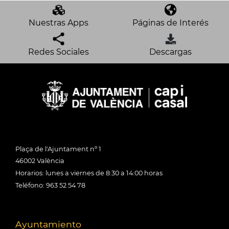
Nuestras Apps
Páginas de Interés
Redes Sociales
Descargas
Plaça de l'Ajuntament nº 1
46002 València
Horarios: lunes a viernes de 8:30 a 14:00 horas
Teléfono: 963 52 54 78
Ayuntamiento