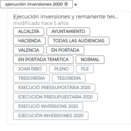
.
ejecución inversiones 2020
Ejecución inversiones y remanente tesorería 2020
modificado hace 5 años
ALCALDÍA
AYUNTAMIENTO
HACIENDA
TODAS LAS AUDIENCIAS
VALENCIA
EN PORTADA
EN PORTADA TEMÁTICA
NORMAL
JOAN RIBÓ
PLENO
PLE
TRESORERIA
TESORERÍA
EXECUCIÓ PRESSUPOSTÀRIA 2020
EJECUCIÓN PRESUPUESTARIA 2020
EXECUCIÓ INVERSIONS 2020
EJECUCIÓN INVERSIONES 2020