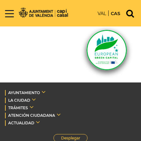
VAL
CAS
AYUNTAMIENTO
LA CIUDAD
TRÁMITES
ATENCIÓN CIUDADANA
ACTUALIDAD
Desplegar