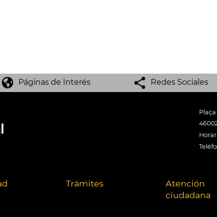
Páginas de Interés
Redes Sociales
Plaça
46002
Horari
Teléf
ad
Trámites
Atención
ciudadana