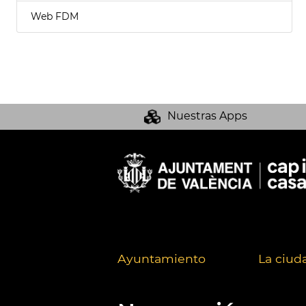
Web FDM
Nuestras Apps
Ayuntamiento
La ciud