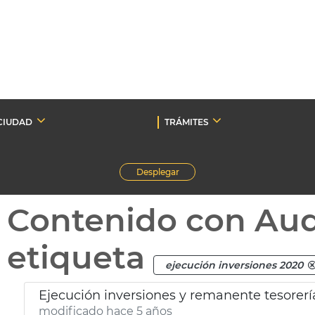
CIUDAD
TRÁMITES
Desplegar
Contenido con Au
etiqueta
ejecución inversiones 2020
Ejecución inversiones y remanente tesorerí
modificado hace 5 años