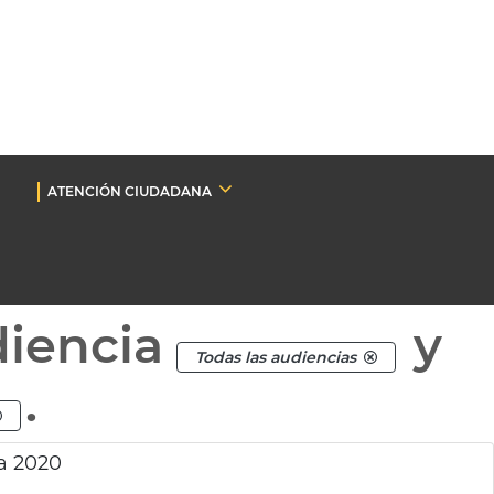
ATENCIÓN CIUDADANA
diencia
y
Todas las audiencias
.
a 2020