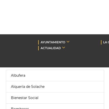
AYUNTAMIENTO
LA 
ACTUALIDAD
Albufera
Alquería de Solache
Bienestar Social