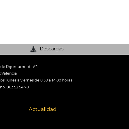
Descargas
 de l'Ajuntament nº 1
 València
os: lunes a viernes de 8:30 a 14:00 horas
ono: 963 52 54 78
Actualidad