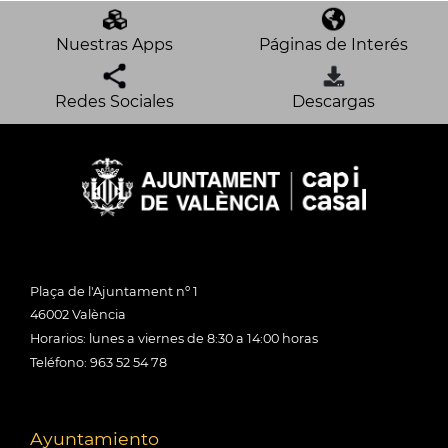
Nuestras Apps
Páginas de Interés
Redes Sociales
Descargas
Plaça de l'Ajuntament nº 1
46002 València
Horarios: lunes a viernes de 8:30 a 14:00 horas
Teléfono: 963 52 54 78
Ayuntamiento