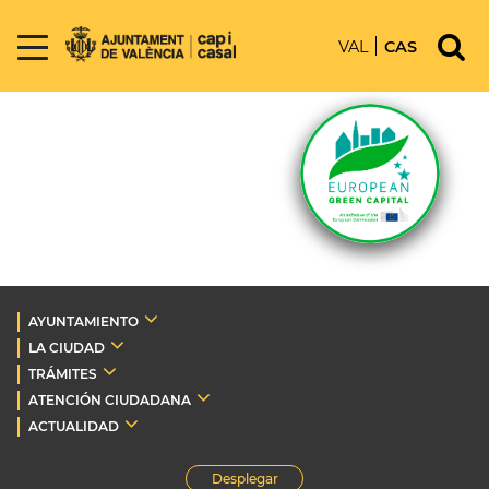
VAL
CAS
AYUNTAMIENTO
LA CIUDAD
TRÁMITES
ATENCIÓN CIUDADANA
ACTUALIDAD
Desplegar