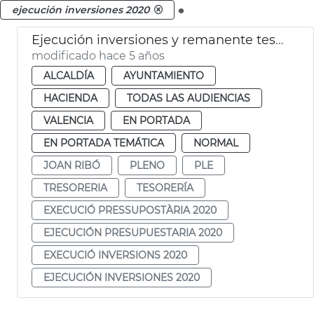
.
ejecución inversiones 2020
Ejecución inversiones y remanente tesorería 2020
modificado hace 5 años
ALCALDÍA
AYUNTAMIENTO
HACIENDA
TODAS LAS AUDIENCIAS
VALENCIA
EN PORTADA
EN PORTADA TEMÁTICA
NORMAL
JOAN RIBÓ
PLENO
PLE
TRESORERIA
TESORERÍA
EXECUCIÓ PRESSUPOSTÀRIA 2020
EJECUCIÓN PRESUPUESTARIA 2020
EXECUCIÓ INVERSIONS 2020
EJECUCIÓN INVERSIONES 2020