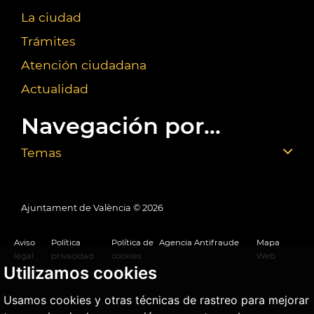
La ciudad
Trámites
Atención ciudadana
Actualidad
Navegación por...
Temas
Ajuntament de València ©
2026
Aviso
Política
Política de
Agencia Antifraude
Mapa
legal
privacidad
cookies
Web
Utilizamos cookies
Usamos cookies y otras técnicas de rastreo para mejorar