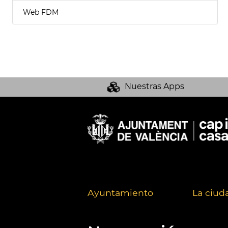
Web FDM
Nuestras Apps
Ayuntamiento
La ciud