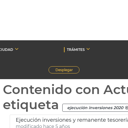
CIUDAD
TRÁMITES
Desplegar
Contenido con Act
etiqueta
ejecución inversiones 2020
Ejecución inversiones y remanente tesorerí
modificado hace 5 años