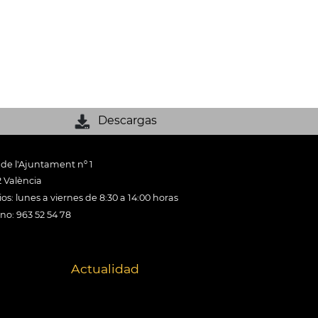
Descargas
 de l'Ajuntament nº 1
 València
os: lunes a viernes de 8:30 a 14:00 horas
ono: 963 52 54 78
Actualidad