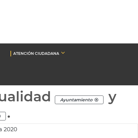
ATENCIÓN CIUDADANA
ualidad
y
Ayuntamiento
.
a 2020