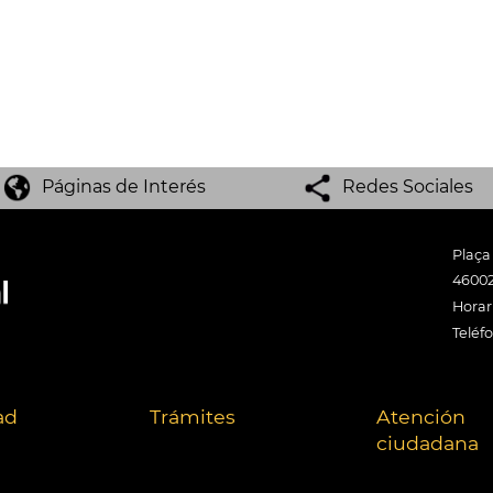
Páginas de Interés
Redes Sociales
Plaça
46002
Horari
Teléf
ad
Trámites
Atención
ciudadana