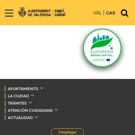
VAL
CAS
AYUNTAMIENTO
LA CIUDAD
TRÁMITES
ATENCIÓN CIUDADANA
ACTUALIDAD
Desplegar