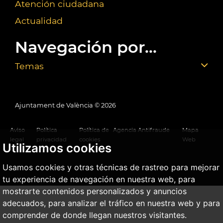
Atención ciudadana
Actualidad
Navegación por...
Temas
Ajuntament de València ©
2026
Aviso
Política
Política de
Agencia Antifraude
Mapa
legal
privacidad
cookies
Web
Utilizamos cookies
Usamos cookies y otras técnicas de rastreo para mejorar
tu experiencia de navegación en nuestra web, para
mostrarte contenidos personalizados y anuncios
adecuados, para analizar el tráfico en nuestra web y para
comprender de donde llegan nuestros visitantes.