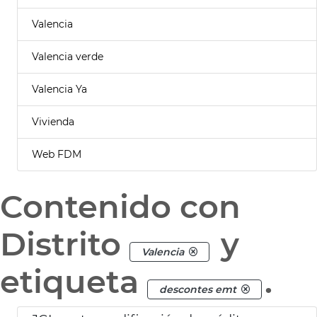
Valencia
Valencia verde
Valencia Ya
Vivienda
Web FDM
Contenido con
Distrito
y
Valencia
etiqueta
.
descontes emt