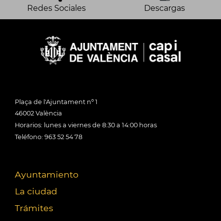
Redes Sociales
Descargas
Plaça de l'Ajuntament nº 1
46002 València
Horarios: lunes a viernes de 8:30 a 14:00 horas
Teléfono: 963 52 54 78
Ayuntamiento
La ciudad
Trámites