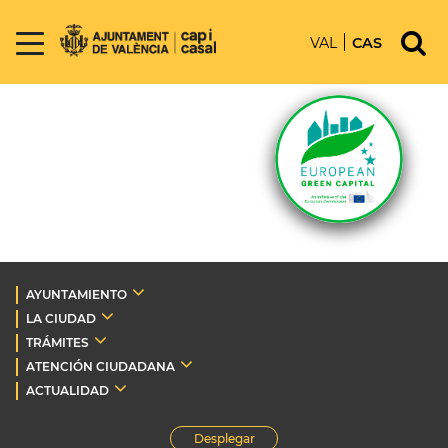
VAL
CAS
AYUNTAMIENTO
LA CIUDAD
TRÁMITES
ATENCIÓN CIUDADANA
ACTUALIDAD
Desplegar