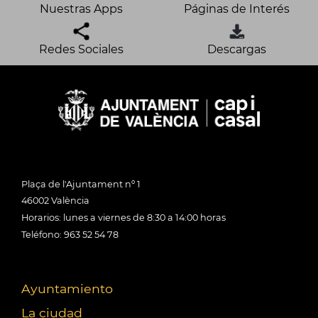
Nuestras Apps
Páginas de Interés
Redes Sociales
Descargas
Plaça de l'Ajuntament nº 1
46002 València
Horarios: lunes a viernes de 8:30 a 14:00 horas
Teléfono: 963 52 54 78
Ayuntamiento
La ciudad