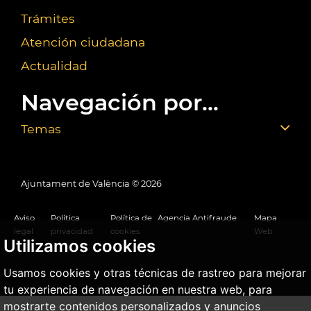
Trámites
Atención ciudadana
Actualidad
Navegación por...
Temas
Ajuntament de València ©
2026
Aviso
Política
Política de
Agencia Antifraude
Mapa
legal
privacidad
cookies
Web
Utilizamos cookies
Usamos cookies y otras técnicas de rastreo para mejorar
tu experiencia de navegación en nuestra web, para
mostrarte contenidos personalizados y anuncios