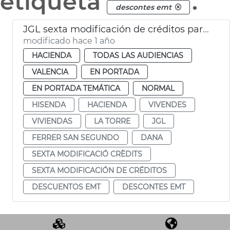
etiqueta
.
descontes emt
JGL sexta modificación de créditos para vivendes La Torre, deuda y descuentos EMT
modificado hace 1 año
HACIENDA
TODAS LAS AUDIENCIAS
VALENCIA
EN PORTADA
EN PORTADA TEMÁTICA
NORMAL
HISENDA
HACIENDA
VIVENDES
VIVIENDAS
LA TORRE
JGL
FERRER SAN SEGUNDO
DANA
SEXTA MODIFICACIÓ CRÈDITS
SEXTA MODIFICACIÓN DE CRÉDITOS
DESCUENTOS EMT
DESCONTES EMT