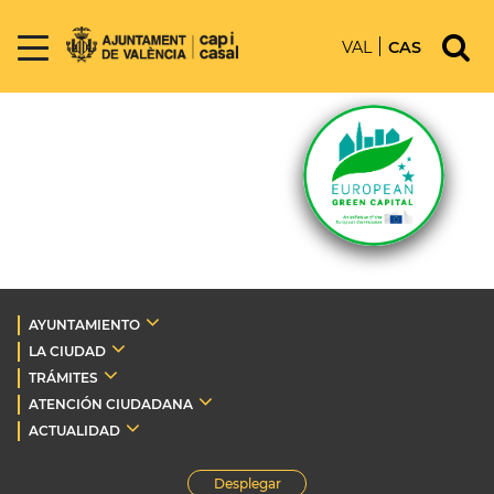
VAL
CAS
AYUNTAMIENTO
LA CIUDAD
TRÁMITES
ATENCIÓN CIUDADANA
ACTUALIDAD
Desplegar