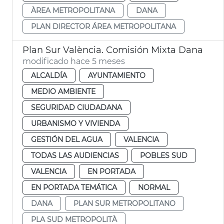
ÀREA METROPOLITANA
DANA
PLAN DIRECTOR ÁREA METROPOLITANA
Plan Sur València. Comisión Mixta Dana
modificado hace 5 meses
ALCALDÍA
AYUNTAMIENTO
MEDIO AMBIENTE
SEGURIDAD CIUDADANA
URBANISMO Y VIVIENDA
GESTIÓN DEL AGUA
VALENCIA
TODAS LAS AUDIENCIAS
POBLES SUD
VALENCIA
EN PORTADA
EN PORTADA TEMÁTICA
NORMAL
DANA
PLAN SUR METROPOLITANO
PLA SUD METROPOLITÀ