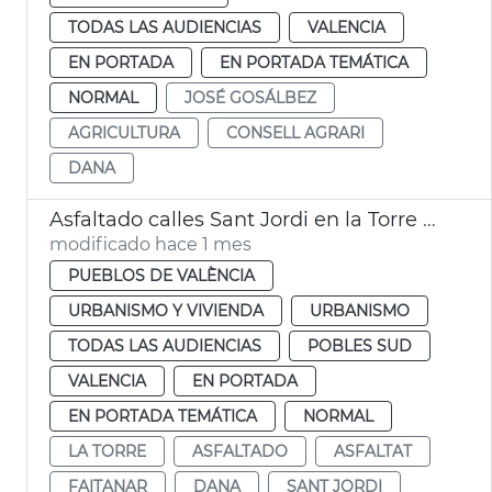
TODAS LAS AUDIENCIAS
VALENCIA
EN PORTADA
EN PORTADA TEMÁTICA
NORMAL
JOSÉ GOSÁLBEZ
AGRICULTURA
CONSELL AGRARI
DANA
Asfaltado calles Sant Jordi en la Torre València
modificado hace 1 mes
PUEBLOS DE VALÈNCIA
URBANISMO Y VIVIENDA
URBANISMO
TODAS LAS AUDIENCIAS
POBLES SUD
VALENCIA
EN PORTADA
EN PORTADA TEMÁTICA
NORMAL
LA TORRE
ASFALTADO
ASFALTAT
FAITANAR
DANA
SANT JORDI