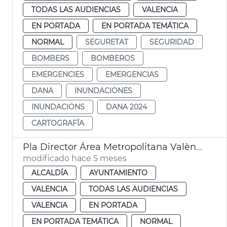
TODAS LAS AUDIENCIAS
VALENCIA
EN PORTADA
EN PORTADA TEMÁTICA
NORMAL
SEGURETAT
SEGURIDAD
BOMBERS
BOMBEROS
EMERGENCIES
EMERGENCIAS
DANA
INUNDACIONES
INUNDACIONS
DANA 2024
CARTOGRAFÍA
Pla Director Área Metropolitana València. Joan Romero
modificado hace 5 meses
ALCALDÍA
AYUNTAMIENTO
VALENCIA
TODAS LAS AUDIENCIAS
VALENCIA
EN PORTADA
EN PORTADA TEMÁTICA
NORMAL