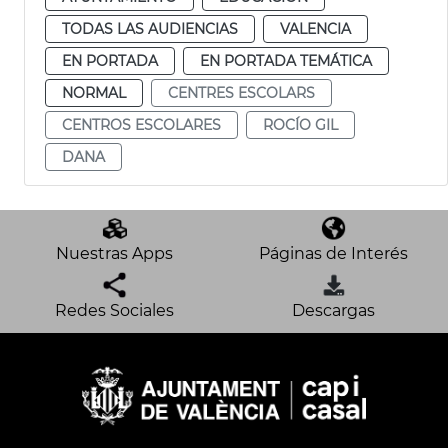
TODAS LAS AUDIENCIAS
VALENCIA
EN PORTADA
EN PORTADA TEMÁTICA
NORMAL
CENTRES ESCOLARS
CENTROS ESCOLARES
ROCÍO GIL
DANA
Nuestras Apps
Páginas de Interés
Redes Sociales
Descargas