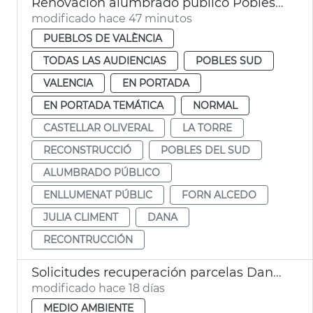
Renovación alumbrado público Pobles del Sud dana
modificado hace 47 minutos
PUEBLOS DE VALÈNCIA
TODAS LAS AUDIENCIAS
POBLES SUD
VALENCIA
EN PORTADA
EN PORTADA TEMÁTICA
NORMAL
CASTELLAR OLIVERAL
LA TORRE
RECONSTRUCCIÓ
POBLES DEL SUD
ALUMBRADO PÚBLICO
ENLLUMENAT PÚBLIC
FORN ALCEDO
JULIA CLIMENT
DANA
RECONTRUCCIÓN
Solicitudes recuperación parcelas Dana València
modificado hace 18 días
MEDIO AMBIENTE