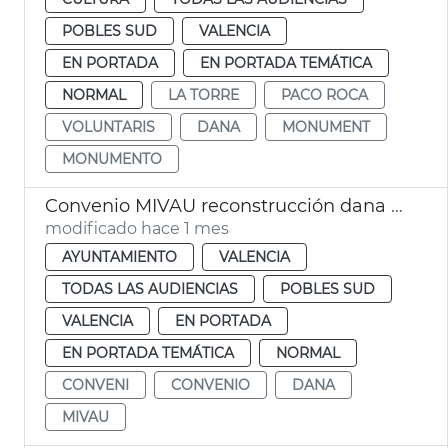
POBLES SUD
VALENCIA
EN PORTADA
EN PORTADA TEMÁTICA
NORMAL
LA TORRE
PACO ROCA
VOLUNTARIS
DANA
MONUMENT
MONUMENTO
Convenio MIVAU reconstrucción dana València
modificado hace 1 mes
AYUNTAMIENTO
VALENCIA
TODAS LAS AUDIENCIAS
POBLES SUD
VALENCIA
EN PORTADA
EN PORTADA TEMÁTICA
NORMAL
CONVENI
CONVENIO
DANA
MIVAU