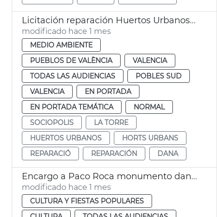
Licitación reparación Huertos Urbanos Sociópolis
modificado hace 1 mes
MEDIO AMBIENTE
PUEBLOS DE VALÈNCIA
VALENCIA
TODAS LAS AUDIENCIAS
POBLES SUD
VALENCIA
EN PORTADA
EN PORTADA TEMÁTICA
NORMAL
SOCIOPOLIS
LA TORRE
HUERTOS URBANOS
HORTS URBANS
REPARACIÓ
REPARACIÓN
DANA
Encargo a Paco Roca monumento dana La Torre
modificado hace 1 mes
CULTURA Y FIESTAS POPULARES
CULTURA
TODAS LAS AUDIENCIAS