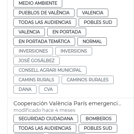
MEDIO AMBIENTE
PUEBLOS DE VALÈNCIA
VALENCIA
TODAS LAS AUDIENCIAS
POBLES SUD
VALENCIA
EN PORTADA
EN PORTADA TEMÁTICA
NORMAL
INVERSIONES
INVERSIONS
JOSÉ GOSÁLBEZ
CONSELL AGRARI MUNICIPAL
CAMINS RURALS
CAMINOS RURALES
DANA
CVA
Cooperación València París emergencias dana
modificado hace 4 meses
SEGURIDAD CIUDADANA
BOMBEROS
TODAS LAS AUDIENCIAS
POBLES SUD