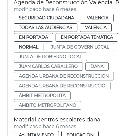
Agenda de Reconstrucción València. Plan Metropolitano de Seguridad
modificado hace 6 meses
SEGURIDAD CIUDADANA
VALENCIA
TODAS LAS AUDIENCIAS
VALENCIA
EN PORTADA
EN PORTADA TEMÁTICA
NORMAL
JUNTA DE GOVERN LOCAL
JUNTA DE GOBIERNO LOCAL
JUAN CARLOS CABALLERO
DANA
AGENDA URBANA DE RECONSTRUCCIÓN
AGENDA URBANA DE RECONSTRUCCIÓ
ÁMBIT METROPOLITÀ
ÁMBITO METROPOLITANO
Material centros escolares dana
modificado hace 6 meses
AYUNTAMIENTO
EDUCACIÓN