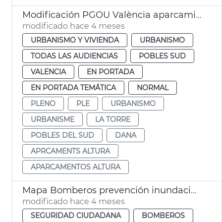
Modificación PGOU València aparcamientos altura la Torre
modificado hace 4 meses
URBANISMO Y VIVIENDA
URBANISMO
TODAS LAS AUDIENCIAS
POBLES SUD
VALENCIA
EN PORTADA
EN PORTADA TEMÁTICA
NORMAL
PLENO
PLE
URBANISMO
URBANISME
LA TORRE
POBLES DEL SUD
DANA
APRCAMENTS ALTURA
APARCAMENTOS ALTURA
Mapa Bomberos prevención inundaciones fluviales
modificado hace 4 meses
SEGURIDAD CIUDADANA
BOMBEROS