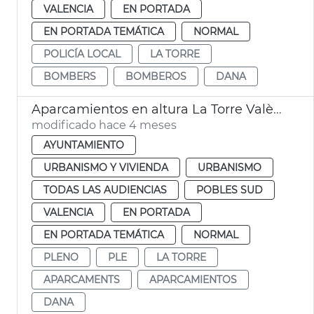
VALENCIA
EN PORTADA
EN PORTADA TEMÁTICA
NORMAL
POLICÍA LOCAL
LA TORRE
BOMBERS
BOMBEROS
DANA
Aparcamientos en altura La Torre València
modificado hace 4 meses
AYUNTAMIENTO
URBANISMO Y VIVIENDA
URBANISMO
TODAS LAS AUDIENCIAS
POBLES SUD
VALENCIA
EN PORTADA
EN PORTADA TEMÁTICA
NORMAL
PLENO
PLE
LA TORRE
APARCAMENTS
APARCAMIENTOS
DANA