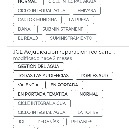
NORMAL
CICLE INTEGRAL AIGUA
CICLO INTEGRAL AGUA
EMIVASA
CARLOS MUNDINA
LA PRESA
DANA
SUBMINISTRAMENT
EL REALÓ
SUMINISTRAMIENTO
JGL Adjudicación reparación red saneamiento La Torre
modificado hace 2 meses
GESTIÓN DEL AGUA
TODAS LAS AUDIENCIAS
POBLES SUD
VALENCIA
EN PORTADA
EN PORTADA TEMÁTICA
NORMAL
CICLE INTEGRAL AIGUA
CICLO INTEGRAL AGUA
LA TORRE
JGL
PEDANÍAS
PEDANIES