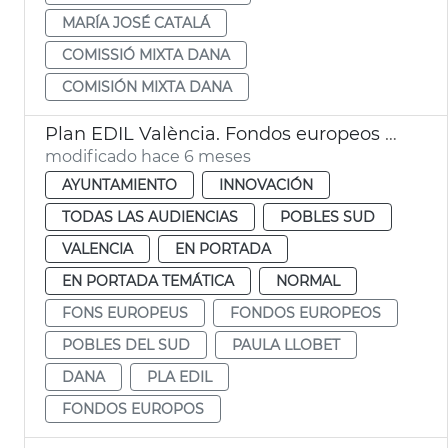
MARÍA JOSÉ CATALÁ
COMISSIÓ MIXTA DANA
COMISIÓN MIXTA DANA
Plan EDIL València. Fondos europeos dana Pobles del Sud
modificado hace 6 meses
AYUNTAMIENTO
INNOVACIÓN
TODAS LAS AUDIENCIAS
POBLES SUD
VALENCIA
EN PORTADA
EN PORTADA TEMÁTICA
NORMAL
FONS EUROPEUS
FONDOS EUROPEOS
POBLES DEL SUD
PAULA LLOBET
DANA
PLA EDIL
FONDOS EUROPOS