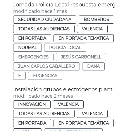
Jornada Policía Local respuesta emergencias València
modificado hace 1 mes
SEGURIDAD CIUDADANA
BOMBEROS
TODAS LAS AUDIENCIAS
VALENCIA
EN PORTADA
EN PORTADA TEMÁTICA
NORMAL
POLICÍA LOCAL
EMERGENCIES
JESÚS CARBONELL
JUAN CARLOS CABALLERO
DANA
E
ERGENCIAS
Instalación grupos electrógenos plantas potabilizadoras Presa Realó València
modificado hace 2 meses
INNOVACIÓN
VALENCIA
TODAS LAS AUDIENCIAS
VALENCIA
EN PORTADA
EN PORTADA TEMÁTICA