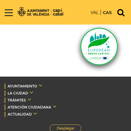
VAL
CAS
AYUNTAMIENTO
LA CIUDAD
TRÁMITES
ATENCIÓN CIUDADANA
ACTUALIDAD
Desplegar