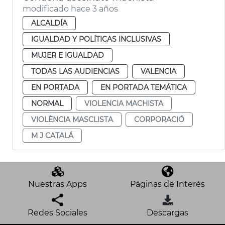
modificado hace 3 años
ALCALDÍA
IGUALDAD Y POLÍTICAS INCLUSIVAS
MUJER E IGUALDAD
TODAS LAS AUDIENCIAS
VALENCIA
EN PORTADA
EN PORTADA TEMÁTICA
NORMAL
VIOLENCIA MACHISTA
VIOLÈNCIA MASCLISTA
CORPORACIÓ
M J CATALÁ
Nuestras Apps
Páginas de Interés
Redes Sociales
Descargas