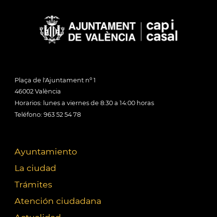
Plaça de l'Ajuntament nº 1
46002 València
Horarios: lunes a viernes de 8:30 a 14:00 horas
Teléfono: 963 52 54 78
Ayuntamiento
La ciudad
Trámites
Atención ciudadana