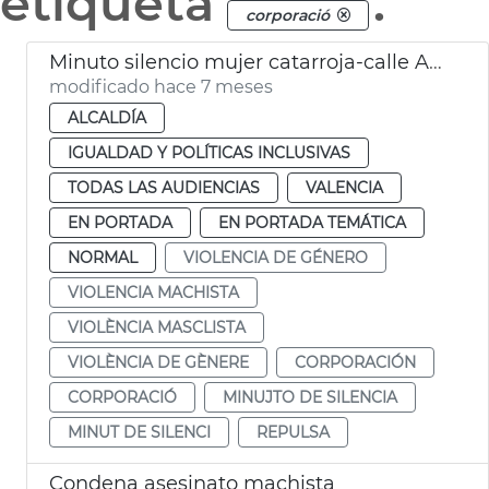
etiqueta
.
corporació
Minuto silencio mujer catarroja-calle Ana Orantes
modificado hace 7 meses
ALCALDÍA
IGUALDAD Y POLÍTICAS INCLUSIVAS
TODAS LAS AUDIENCIAS
VALENCIA
EN PORTADA
EN PORTADA TEMÁTICA
NORMAL
VIOLENCIA DE GÉNERO
VIOLENCIA MACHISTA
VIOLÈNCIA MASCLISTA
VIOLÈNCIA DE GÈNERE
CORPORACIÓN
CORPORACIÓ
MINUJTO DE SILENCIA
MINUT DE SILENCI
REPULSA
Condena asesinato machista