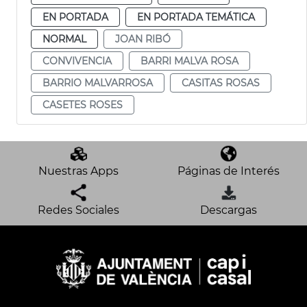
EN PORTADA
EN PORTADA TEMÁTICA
NORMAL
JOAN RIBÓ
CONVIVENCIA
BARRI MALVA ROSA
BARRIO MALVARROSA
CASITAS ROSAS
CASETES ROSES
Nuestras Apps
Páginas de Interés
Redes Sociales
Descargas