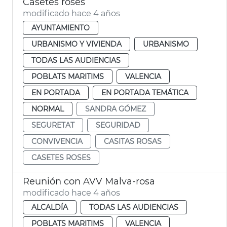
Casetes roses
modificado hace 4 años
AYUNTAMIENTO
URBANISMO Y VIVIENDA
URBANISMO
TODAS LAS AUDIENCIAS
POBLATS MARITIMS
VALENCIA
EN PORTADA
EN PORTADA TEMÁTICA
NORMAL
SANDRA GÓMEZ
SEGURETAT
SEGURIDAD
CONVIVENCIA
CASITAS ROSAS
CASETES ROSES
Reunión con AVV Malva-rosa
modificado hace 4 años
ALCALDÍA
TODAS LAS AUDIENCIAS
POBLATS MARITIMS
VALENCIA