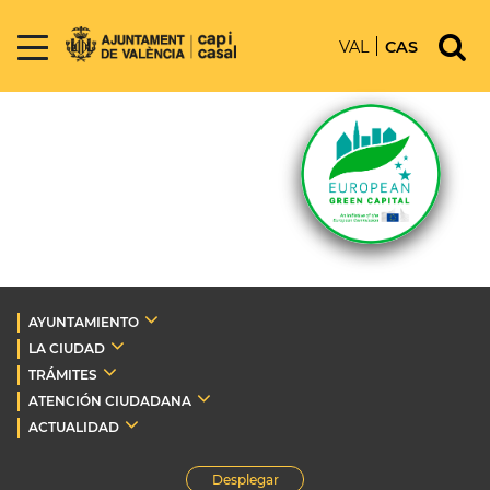
VAL
CAS
AYUNTAMIENTO
LA CIUDAD
TRÁMITES
ATENCIÓN CIUDADANA
ACTUALIDAD
Desplegar