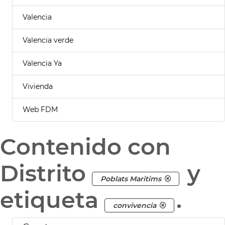
Valencia
Valencia verde
Valencia Ya
Vivienda
Web FDM
Contenido con
Distrito
y
Poblats Maritims
etiqueta
.
convivencia