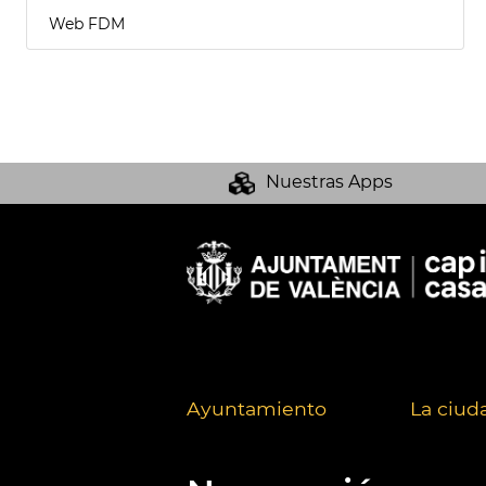
Web FDM
Nuestras Apps
Ayuntamiento
La ciud