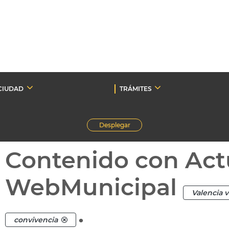
CIUDAD
TRÁMITES
Desplegar
Contenido con Act
WebMunicipal
Valencia 
.
convivencia