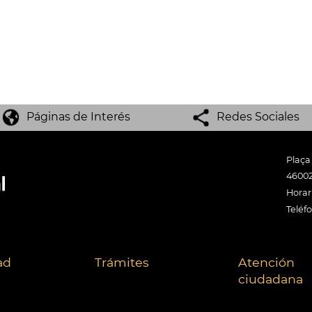
Páginas de Interés
Redes Sociales
Plaça
46002
Horari
Teléf
ad
Trámites
Atención
ciudadana