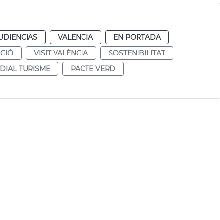
UDIENCIAS
VALENCIA
EN PORTADA
CIÓ
VISIT VALÈNCIA
SOSTENIBILITAT
DIAL TURISME
PACTE VERD