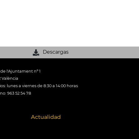
Descargas
 de l'Ajuntament nº 1
 València
os: lunes a viernes de 8:30 a 14:00 horas
ono: 963 52 54 78
Actualidad