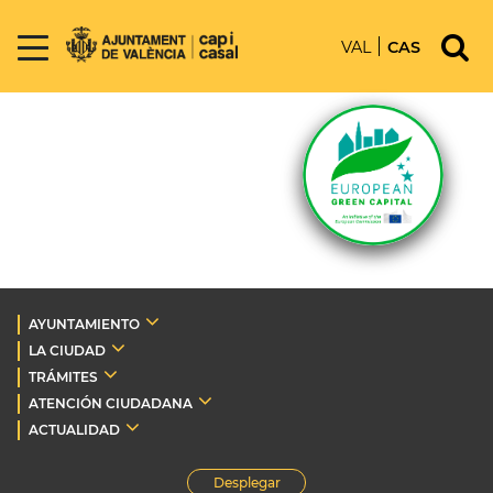
VAL
CAS
AYUNTAMIENTO
LA CIUDAD
TRÁMITES
ATENCIÓN CIUDADANA
ACTUALIDAD
Desplegar