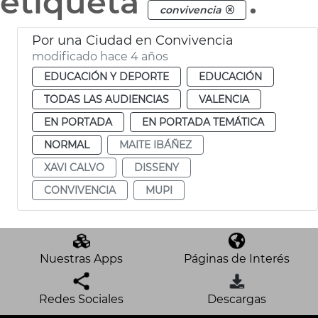
etiqueta
.
convivencia
Por una Ciudad en Convivencia
modificado hace 4 años
EDUCACIÓN Y DEPORTE
EDUCACIÓN
TODAS LAS AUDIENCIAS
VALENCIA
EN PORTADA
EN PORTADA TEMÁTICA
NORMAL
MAITE IBÁÑEZ
XAVI CALVO
DISSENY
CONVIVENCIA
MUPI
Nuestras Apps
Páginas de Interés
Redes Sociales
Descargas