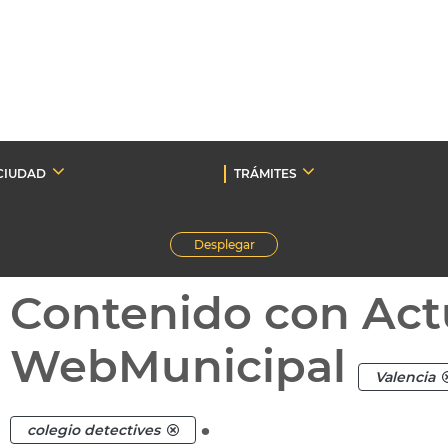
CIUDAD
TRÁMITES
Desplegar
Contenido con Act
WebMunicipal
Valencia
.
colegio detectives