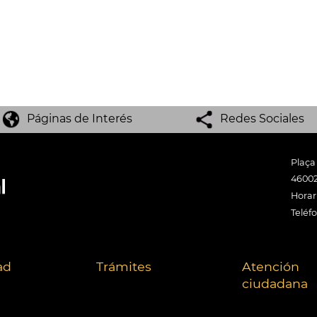
Páginas de Interés
Redes Sociales
Plaça
46002
Horari
Teléf
ad
Trámites
Atención
ciudadana