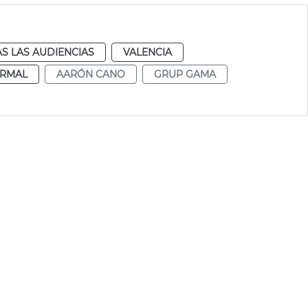
S LAS AUDIENCIAS
VALENCIA
RMAL
AARÓN CANO
GRUP GAMA