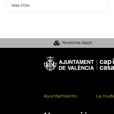
Web FDM
Nuestras Apps
Ayuntamiento
La ciud