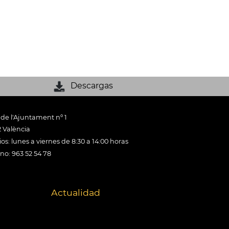
Descargas
 de l'Ajuntament nº 1
 València
os: lunes a viernes de 8:30 a 14:00 horas
ono: 963 52 54 78
Actualidad