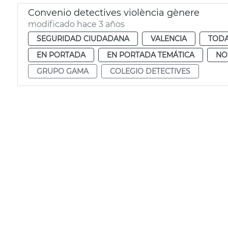
Convenio detectives violència gènere
modificado hace 3 años
SEGURIDAD CIUDADANA
VALENCIA
TODA
EN PORTADA
EN PORTADA TEMÁTICA
NO
GRUPO GAMA
COLEGIO DETECTIVES