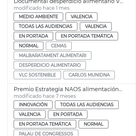
Documental desperdicio alimentario València, galardonado festival internacional
modificado hace 1 mes
MEDIO AMBIENTE
VALENCIA
TODAS LAS AUDIENCIAS
VALENCIA
EN PORTADA
EN PORTADA TEMÁTICA
NORMAL
CEMAS
MALBARATAMENT ALIMENTARI
DESPERDICIO ALIMENTARIO
VLC SOSTENIBLE
CARLOS MUNIDNA
Premio Estrategia NAOS alimentación saludable CEMAS València
modificado hace 7 meses
INNOVACIÓN
TODAS LAS AUDIENCIAS
VALENCIA
EN PORTADA
EN PORTADA TEMÁTICA
NORMAL
PALAU DE CONGRESSOS