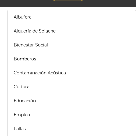
Albufera
Alquería de Solache
Bienestar Social
Bomberos
Contaminación Acústica
Cultura
Educación
Empleo
Fallas