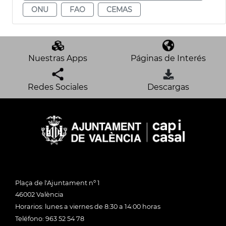
ONU
FAO
CEMAS
Nuestras Apps
Páginas de Interés
Redes Sociales
Descargas
Plaça de l'Ajuntament nº 1
46002 València
Horarios: lunes a viernes de 8:30 a 14:00 horas
Teléfono: 963 52 54 78