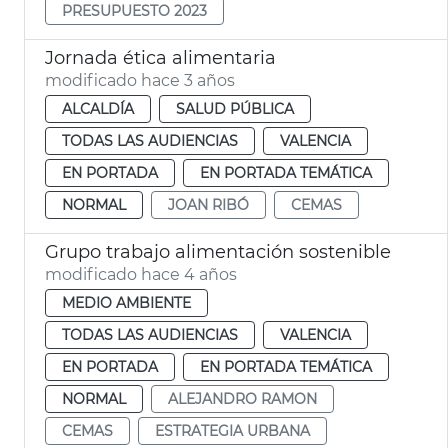
PRESUPUESTO 2023
Jornada ética alimentaria
modificado hace 3 años
ALCALDÍA
SALUD PÚBLICA
TODAS LAS AUDIENCIAS
VALENCIA
EN PORTADA
EN PORTADA TEMÁTICA
NORMAL
JOAN RIBÓ
CEMAS
Grupo trabajo alimentación sostenible
modificado hace 4 años
MEDIO AMBIENTE
TODAS LAS AUDIENCIAS
VALENCIA
EN PORTADA
EN PORTADA TEMÁTICA
NORMAL
ALEJANDRO RAMON
CEMAS
ESTRATEGIA URBANA