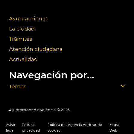
Ayuntamiento
La ciudad
Trámites
Atención ciudadana
Actualidad
Navegación por...
Temas
Ajuntament de València ©
2026
Aviso
Política
Política de
Agencia Antifraude
Mapa
legal
privacidad
cookies
Web