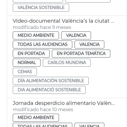
VALÈNCIA SOSTENIBLE
Vídeo-documental València’s la ciutat que alimenta un canvi sostenible
modificado hace 9 meses
MEDIO AMBIENTE
VALENCIA
TODAS LAS AUDIENCIAS
VALENCIA
EN PORTADA
EN PORTADA TEMÁTICA
NORMAL
CARLOS MUNDINA
CEMAS
DÍA ALIMENTACIÓN SOSTENIBLE
DIA ALIMENTACIÓ SOSTENIBLE
Jornada desperdicio alimentario València
modificado hace 10 meses
MEDIO AMBIENTE
TODAS LAS AUDIENCIAS
VALENCIA