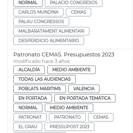
NORMAL
PALACIO CONGRESOS
CARLOS MUNDINA
CEMAS
PALAU CONGRESSOS
MALBARATAMENT ALIMENTARI
DESPERDICIO ALIMENTARIO
Patronato CEMAS. Presupuestos 2023
modificado hace 3 años
ALCALDÍA
MEDIO AMBIENTE
TODAS LAS AUDIENCIAS
POBLATS MARITIMS
VALENCIA
EN PORTADA
EN PORTADA TEMÁTICA
NORMAL
MEDIO AMBIENTE
PATRONAT
PATRONATO
CEMAS
EL GRAU
PRESSUPOST 2023