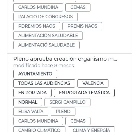
CARLOS MUNDINA
CEMAS
PALACIO DE CONGRESOS
PDREMIOS NAOS
PREMIS NAOS
ALIMENTACIÓN SALUDABLE
ALIMENTACIÓ SALUDABLE
Pleno aprueba creación organismo municipal València Sostenible
modificado hace 8 meses
AYUNTAMIENTO
TODAS LAS AUDIENCIAS
VALENCIA
EN PORTADA
EN PORTADA TEMÁTICA
NORMAL
SERGI CAMPILLO
ELISA VALÍA
PLENO
CARLOS MUNDINA
CEMAS
CAMBIO CLIMÁTICO
CLIMA Y ENERGÍA