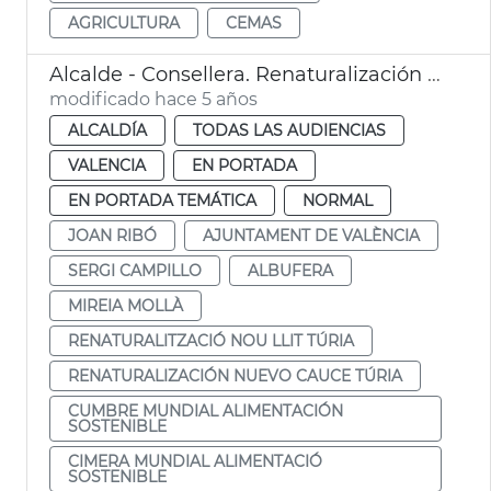
AGRICULTURA
CEMAS
Alcalde - Consellera. Renaturalización del nuevo cauce del Túria
modificado hace 5 años
ALCALDÍA
TODAS LAS AUDIENCIAS
VALENCIA
EN PORTADA
EN PORTADA TEMÁTICA
NORMAL
JOAN RIBÓ
AJUNTAMENT DE VALÈNCIA
SERGI CAMPILLO
ALBUFERA
MIREIA MOLLÀ
RENATURALITZACIÓ NOU LLIT TÚRIA
RENATURALIZACIÓN NUEVO CAUCE TÚRIA
CUMBRE MUNDIAL ALIMENTACIÓN
SOSTENIBLE
CIMERA MUNDIAL ALIMENTACIÓ
SOSTENIBLE