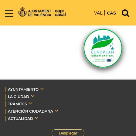
VAL
CAS
AYUNTAMIENTO
LA CIUDAD
TRÁMITES
ATENCIÓN CIUDADANA
ACTUALIDAD
Desplegar