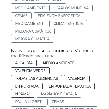
ALIMENTACIÓ SOSTENIBLE
MEDIOAMBIENTE
CARLOS MUNDINA
CEMAS
EFICIÈNCIA ENERGÈTICA
MEDIOAMBIENT
CLIMA I ENERGIA
MILLORA CLIMÀTICA
MEJORA CLIMÀTICA
Nuevo organismo municipal València sostenible
modificado hace 1 año
ALCALDÍA
MEDIO AMBIENTE
VALENCIA VERDE
TODAS LAS AUDIENCIAS
VALENCIA
EN PORTADA
EN PORTADA TEMÁTICA
NORMAL
MARÍA JOSÉ CATALÁ
PAULA LLOBET
CEMAS