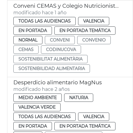
Conveni CEMAS y Colegio Nutricionistas València
modificado hace 1 año
TODAS LAS AUDIENCIAS
VALENCIA
EN PORTADA
EN PORTADA TEMÁTICA
NORMAL
CONVENI
CONVENIO
CEMAS
CODINUCOVA
SOSTENIBILITAT ALIMENTÀRIA
SOSTENIBILIDAD ALIMENTARIA
Desperdicio alimentario MagNus
modificado hace 2 años
MEDIO AMBIENTE
NATURIA
VALENCIA VERDE
TODAS LAS AUDIENCIAS
VALENCIA
EN PORTADA
EN PORTADA TEMÁTICA