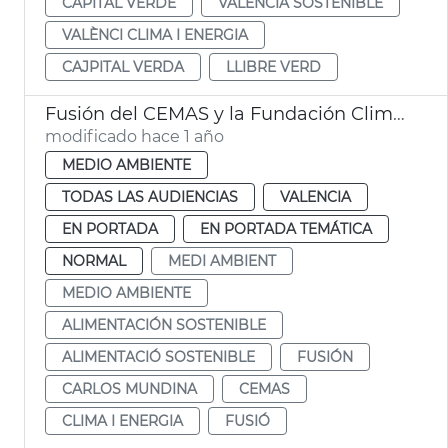
CAPITAL VERDE
VALÈNCIA SOSTENIBLE
VALÈNCI CLIMA I ENERGIA
CAJPITAL VERDA
LLIBRE VERD
Fusión del CEMAS y la Fundación Clima i Energia
modificado hace 1 año
MEDIO AMBIENTE
TODAS LAS AUDIENCIAS
VALENCIA
EN PORTADA
EN PORTADA TEMÁTICA
NORMAL
MEDI AMBIENT
MEDIO AMBIENTE
ALIMENTACIÓN SOSTENIBLE
ALIMENTACIÓ SOSTENIBLE
FUSIÓN
CARLOS MUNDINA
CEMAS
CLIMA I ENERGIA
FUSIÓ