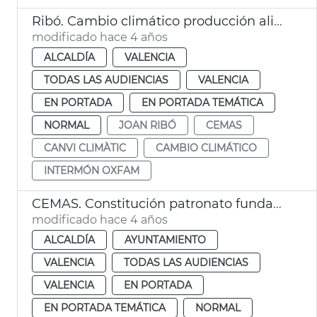
Ribó. Cambio climático producción alimentos
modificado hace 4 años
ALCALDÍA
VALENCIA
TODAS LAS AUDIENCIAS
VALENCIA
EN PORTADA
EN PORTADA TEMÁTICA
NORMAL
JOAN RIBÓ
CEMAS
CANVI CLIMÀTIC
CAMBIO CLIMÁTICO
INTERMÓN OXFAM
CEMAS. Constitución patronato fundación
modificado hace 4 años
ALCALDÍA
AYUNTAMIENTO
VALENCIA
TODAS LAS AUDIENCIAS
VALENCIA
EN PORTADA
EN PORTADA TEMÁTICA
NORMAL