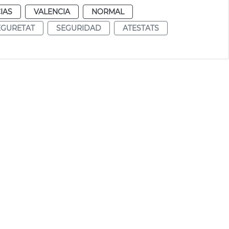
IAS
VALENCIA
NORMAL
EGURETAT
SEGURIDAD
ATESTATS