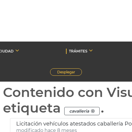
CIUDAD
TRÁMITES
Desplegar
Contenido con Vis
etiqueta
.
cavalleria
Licitación vehículos atestados caballería Po
modificado hace 8 meses