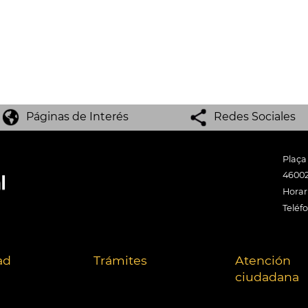
Páginas de Interés
Redes Sociales
Plaça
46002
Horari
Teléf
ad
Trámites
Atención
ciudadana