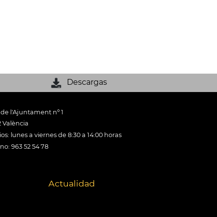
Descargas
 de l'Ajuntament nº 1
 València
os: lunes a viernes de 8:30 a 14:00 horas
ono: 963 52 54 78
Actualidad