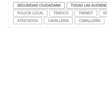
SEGURIDAD CIUDADANA
TODAS LAS AUDIENC
POLICÍA LOCAL
TRÁFICO
TRÀNSIT
S
ATESTADOS
CAVALLERIA
CABALLERÍA