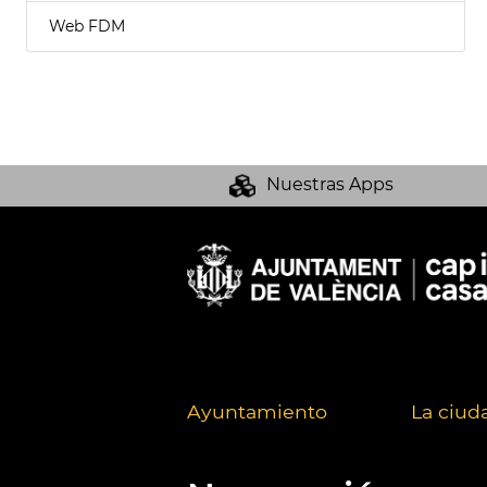
Web FDM
Nuestras Apps
Ayuntamiento
La ciud