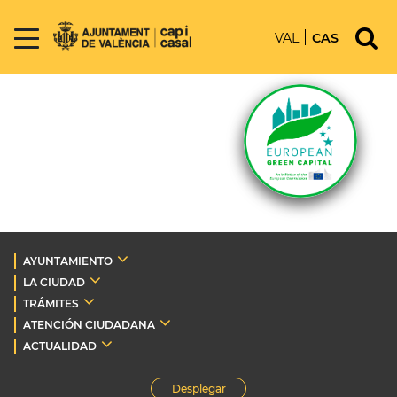
VAL
CAS
AYUNTAMIENTO
LA CIUDAD
TRÁMITES
ATENCIÓN CIUDADANA
ACTUALIDAD
Desplegar