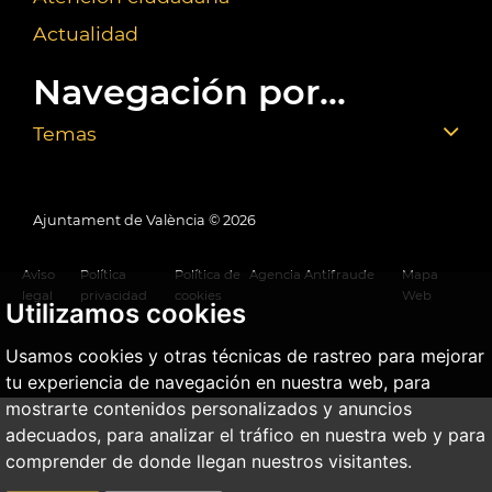
Actualidad
Navegación por...
Temas
Ajuntament de València ©
2026
Aviso
Política
Política de
Agencia Antifraude
Mapa
legal
privacidad
cookies
Web
Utilizamos cookies
Usamos cookies y otras técnicas de rastreo para mejorar
tu experiencia de navegación en nuestra web, para
mostrarte contenidos personalizados y anuncios
adecuados, para analizar el tráfico en nuestra web y para
comprender de donde llegan nuestros visitantes.