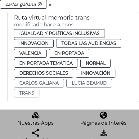
.
carlos galiana
Ruta virtual memoria trans
modificado hace 4 años
IGUALDAD Y POLÍTICAS INCLUSIVAS
INNOVACIÓN
TODAS LAS AUDIENCIAS
VALENCIA
EN PORTADA
EN PORTADA TEMÁTICA
NORMAL
DERECHOS SOCIALES
INNOVACIÓN
CARLOS GALIANA
LUCÍA BEAMUD
TRANS
Nuestras Apps
Páginas de Interés