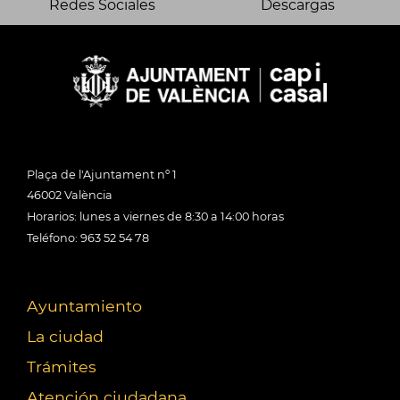
Redes Sociales
Descargas
Plaça de l'Ajuntament nº 1
46002 València
Horarios: lunes a viernes de 8:30 a 14:00 horas
Teléfono: 963 52 54 78
Ayuntamiento
La ciudad
Trámites
Atención ciudadana