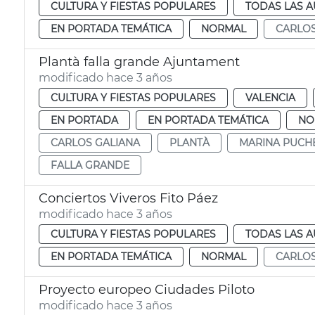
CULTURA Y FIESTAS POPULARES
TODAS LAS A
EN PORTADA TEMÁTICA
NORMAL
CARLOS
Plantà falla grande Ajuntament
modificado hace 3 años
CULTURA Y FIESTAS POPULARES
VALENCIA
EN PORTADA
EN PORTADA TEMÁTICA
NO
CARLOS GALIANA
PLANTÀ
MARINA PUCH
FALLA GRANDE
Conciertos Viveros Fito Páez
modificado hace 3 años
CULTURA Y FIESTAS POPULARES
TODAS LAS A
EN PORTADA TEMÁTICA
NORMAL
CARLOS
Proyecto europeo Ciudades Piloto
modificado hace 3 años