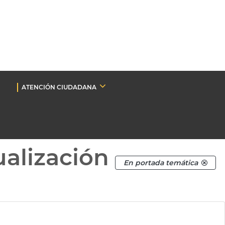
ATENCIÓN CIUDADANA
ualización
En portada temática