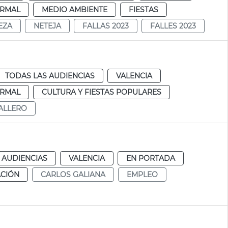
RMAL
MEDIO AMBIENTE
FIESTAS
EZA
NETEJA
FALLAS 2023
FALLES 2023
TODAS LAS AUDIENCIAS
VALENCIA
RMAL
CULTURA Y FIESTAS POPULARES
ALLERO
 AUDIENCIAS
VALENCIA
EN PORTADA
ACIÓN
CARLOS GALIANA
EMPLEO