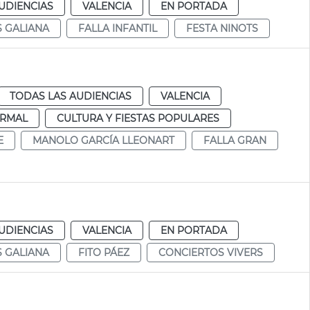
UDIENCIAS
VALENCIA
EN PORTADA
 GALIANA
FALLA INFANTIL
FESTA NINOTS
TODAS LAS AUDIENCIAS
VALENCIA
RMAL
CULTURA Y FIESTAS POPULARES
E
MANOLO GARCÍA LLEONART
FALLA GRAN
UDIENCIAS
VALENCIA
EN PORTADA
 GALIANA
FITO PÁEZ
CONCIERTOS VIVERS