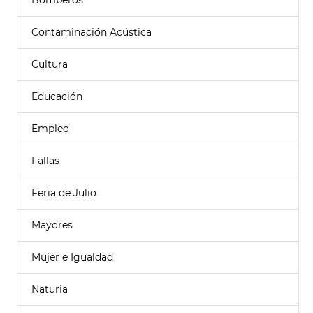
Bomberos
Contaminación Acústica
Cultura
Educación
Empleo
Fallas
Feria de Julio
Mayores
Mujer e Igualdad
Naturia