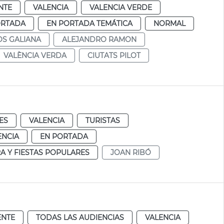
NTE
VALENCIA
VALENCIA VERDE
ORTADA
EN PORTADA TEMÁTICA
NORMAL
OS GALIANA
ALEJANDRO RAMON
VALÈNCIA VERDA
CIUTATS PILOT
ES
VALENCIA
TURISTAS
ENCIA
EN PORTADA
A Y FIESTAS POPULARES
JOAN RIBÓ
ENTE
TODAS LAS AUDIENCIAS
VALENCIA