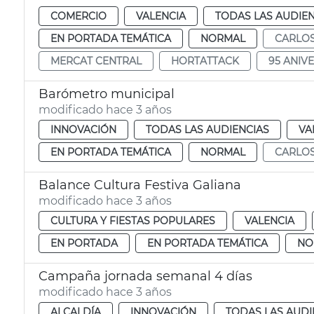
COMERCIO
VALENCIA
TODAS LAS AUDIEN
EN PORTADA TEMÁTICA
NORMAL
CARLOS
MERCAT CENTRAL
HORTATTACK
95 ANIV
Barómetro municipal
modificado hace 3 años
INNOVACIÓN
TODAS LAS AUDIENCIAS
VA
EN PORTADA TEMÁTICA
NORMAL
CARLOS
Balance Cultura Festiva Galiana
modificado hace 3 años
CULTURA Y FIESTAS POPULARES
VALENCIA
EN PORTADA
EN PORTADA TEMÁTICA
NO
Campaña jornada semanal 4 días
modificado hace 3 años
ALCALDÍA
INNOVACIÓN
TODAS LAS AUDI