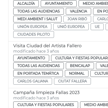
ALCALDÍA
AYUNTAMIENTO
MEDIO AMBIE
TODAS LAS AUDIENCIAS
VALENCIA
EN P
MEDI AMBIENT I SALUT
JOAN RIBÓ
CARL
UNIÓN EUROPEA
UNIÓ EUROPEA
UE
CIUDADES PILOTO
Visita Ciudad del Artista Fallero
modificado hace 3 años
AYUNTAMIENTO
CULTURA Y FIESTAS POPULAR
TODAS LAS AUDIENCIAS
BENICALAP
VAL
EN PORTADA TEMÁTICA
NORMAL
CULTUR
CARLOS GALIANA
CIUTAT FALLERA
Campaña limpieza Fallas 2023
modificado hace 3 años
CULTURA Y FIESTAS POPULARES
MEDIO AMBI