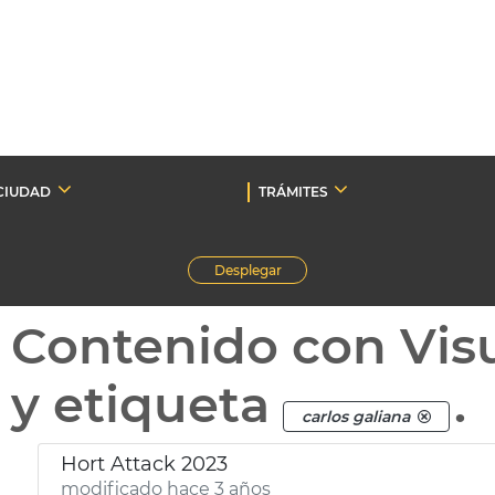
CIUDAD
TRÁMITES
Desplegar
Contenido con Vis
y etiqueta
.
carlos galiana
Hort Attack 2023
modificado hace 3 años