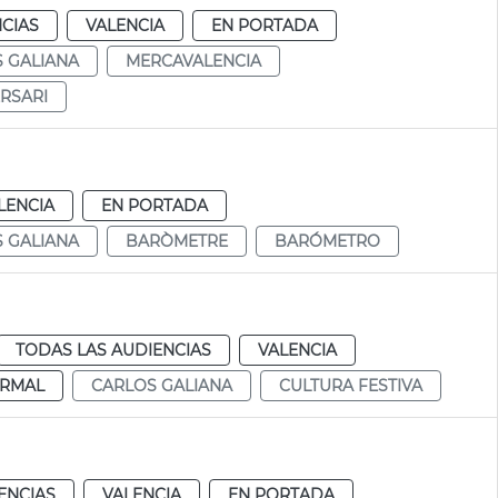
CIAS
VALENCIA
EN PORTADA
 GALIANA
MERCAVALENCIA
ERSARI
LENCIA
EN PORTADA
 GALIANA
BARÒMETRE
BARÓMETRO
TODAS LAS AUDIENCIAS
VALENCIA
RMAL
CARLOS GALIANA
CULTURA FESTIVA
ENCIAS
VALENCIA
EN PORTADA