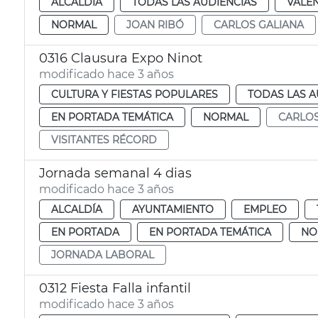
ALCALDÍA
TODAS LAS AUDIENCIAS
VALE
NORMAL
JOAN RIBÓ
CARLOS GALIANA
0316 Clausura Expo Ninot
modificado hace 3 años
CULTURA Y FIESTAS POPULARES
TODAS LAS A
EN PORTADA TEMÁTICA
NORMAL
CARLOS
VISITANTES RÉCORD
Jornada semanal 4 dias
modificado hace 3 años
ALCALDÍA
AYUNTAMIENTO
EMPLEO
EN PORTADA
EN PORTADA TEMÁTICA
NO
JORNADA LABORAL
0312 Fiesta Falla infantil
modificado hace 3 años