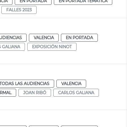
NCIA
EN PORTADA
EN PORTADA TEMÁTICA
FALLES 2023
UDIENCIAS
VALENCIA
EN PORTADA
 GALIANA
EXPOSICIÓN NINOT
TODAS LAS AUDIENCIAS
VALENCIA
RMAL
JOAN RIBÓ
CARLOS GALIANA