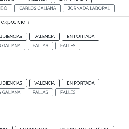
IBÓ
CARLOS GALIANA
JORNADA LABORAL
a exposición
UDIENCIAS
VALENCIA
EN PORTADA
 GALIANA
FALLAS
FALLES
UDIENCIAS
VALENCIA
EN PORTADA
 GALIANA
FALLAS
FALLES