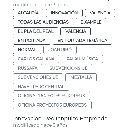
modificado hace 3 años
ALCALDÍA
INNOVACIÓN
VALENCIA
TODAS LAS AUDIENCIAS
EIXAMPLE
EL PLA DEL REAL
VALENCIA
EN PORTADA
EN PORTADA TEMÁTICA
NORMAL
JOAN RIBÓ
CARLOS GALIANA
PALAU MÚSICA
RUSSAFA
SUBVENCIONS UE
SUBVENCIONES UE
MESTALLA
NAVE 1 PARC CENTRAL
OFICINA PROJECTES EUROPEUS
OFICINA PROYECTOS EUROPEOS
Innovación. Red Innpulso Emprende
modificado hace 3 años