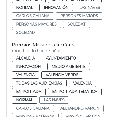
NORMAL
INNOVACIÓN
LAS NAVES
CARLOS GALIANA
PERSONES MAJORS
PERSONAS MAYORES
SOLEDAT
SOLEDAD
Premios Missions climática
modificado hace 3 años
ALCALDÍA
AYUNTAMIENTO
INNOVACIÓN
MEDIO AMBIENTE
VALENCIA
VALENCIA VERDE
TODAS LAS AUDIENCIAS
VALENCIA
EN PORTADA
EN PORTADA TEMÁTICA
NORMAL
LAS NAVES
CARLOS GALIANA
ALEJANDRO RAMON
MISSIONS VALÈNCIA
MISSIÓ CLIMÀTICA