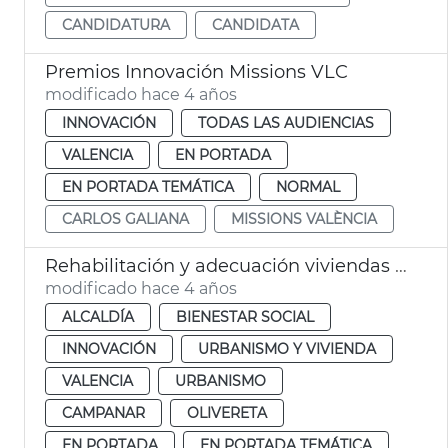
CANDIDATURA
CANDIDATA
Premios Innovación Missions VLC
modificado hace 4 años
INNOVACIÓN
TODAS LAS AUDIENCIAS
VALENCIA
EN PORTADA
EN PORTADA TEMÁTICA
NORMAL
CARLOS GALIANA
MISSIONS VALÈNCIA
Rehabilitación y adecuación viviendas Tendetes y Tres Forques
modificado hace 4 años
ALCALDÍA
BIENESTAR SOCIAL
INNOVACIÓN
URBANISMO Y VIVIENDA
VALENCIA
URBANISMO
CAMPANAR
OLIVERETA
EN PORTADA
EN PORTADA TEMÁTICA