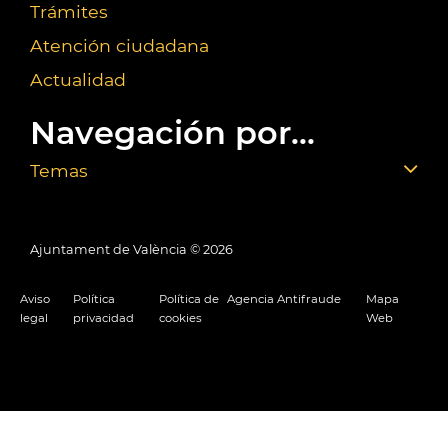
Trámites
Atención ciudadana
Actualidad
Navegación por...
Temas
Ajuntament de València ©
2026
Aviso
Política
Política de
Agencia Antifraude
Mapa
legal
privacidad
cookies
Web