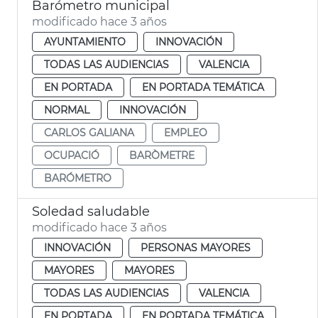
Barómetro municipal
modificado hace 3 años
AYUNTAMIENTO
INNOVACIÓN
TODAS LAS AUDIENCIAS
VALENCIA
EN PORTADA
EN PORTADA TEMÁTICA
NORMAL
INNOVACIÓN
CARLOS GALIANA
EMPLEO
OCUPACIÓ
BARÒMETRE
BARÓMETRO
Soledad saludable
modificado hace 3 años
INNOVACIÓN
PERSONAS MAYORES
MAYORES
MAYORES
TODAS LAS AUDIENCIAS
VALENCIA
EN PORTADA
EN PORTADA TEMÁTICA