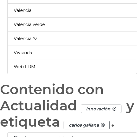
Valencia
Valencia verde
Valencia Ya
Vivienda
Web FDM
Contenido con
Actualidad
y
Innovación
etiqueta
.
carlos galiana