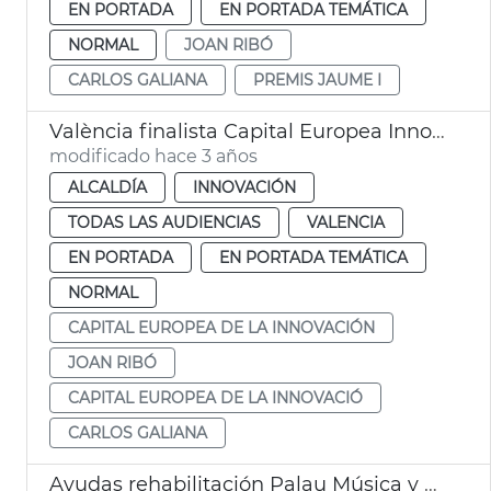
EN PORTADA
EN PORTADA TEMÁTICA
NORMAL
JOAN RIBÓ
CARLOS GALIANA
PREMIS JAUME I
València finalista Capital Europea Innovación
modificado hace 3 años
ALCALDÍA
INNOVACIÓN
TODAS LAS AUDIENCIAS
VALENCIA
EN PORTADA
EN PORTADA TEMÁTICA
NORMAL
CAPITAL EUROPEA DE LA INNOVACIÓN
JOAN RIBÓ
CAPITAL EUROPEA DE LA INNOVACIÓ
CARLOS GALIANA
Ayudas rehabilitación Palau Música y Nave 1 Parc Central