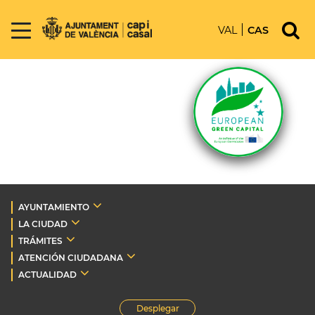
VAL
CAS
AYUNTAMIENTO
LA CIUDAD
TRÁMITES
ATENCIÓN CIUDADANA
ACTUALIDAD
Desplegar