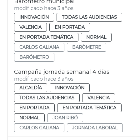
Barómetro municipal
modificado hace 3 años
INNOVACIÓN
TODAS LAS AUDIENCIAS
VALENCIA
EN PORTADA
EN PORTADA TEMÁTICA
NORMAL
CARLOS GALIANA
BARÒMETRE
BARÓMETRO
Campaña jornada semanal 4 días
modificado hace 3 años
ALCALDÍA
INNOVACIÓN
TODAS LAS AUDIENCIAS
VALENCIA
EN PORTADA
EN PORTADA TEMÁTICA
NORMAL
JOAN RIBÓ
CARLOS GALIANA
JORNADA LABORAL