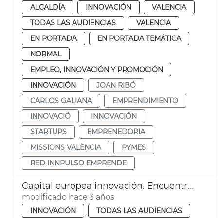
ALCALDÍA
INNOVACIÓN
VALENCIA
TODAS LAS AUDIENCIAS
VALENCIA
EN PORTADA
EN PORTADA TEMÁTICA
NORMAL
EMPLEO, INNOVACIÓN Y PROMOCIÓN
INNOVACIÓN
JOAN RIBÓ
CARLOS GALIANA
EMPRENDIMIENTO
INNOVACIÓ
INNOVACIÓN
STARTUPS
EMPRENEDORIA
MISSIONS VALÈNCIA
PYMES
RED INNPULSO EMPRENDE
Capital europea innovación. Encuentro alcalde y secretaria general innovación
modificado hace 3 años
INNOVACIÓN
TODAS LAS AUDIENCIAS