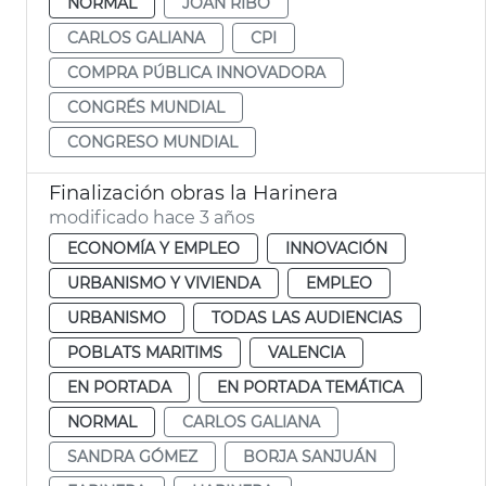
NORMAL
JOAN RIBÓ
CARLOS GALIANA
CPI
COMPRA PÚBLICA INNOVADORA
CONGRÉS MUNDIAL
CONGRESO MUNDIAL
Finalización obras la Harinera
modificado hace 3 años
ECONOMÍA Y EMPLEO
INNOVACIÓN
URBANISMO Y VIVIENDA
EMPLEO
URBANISMO
TODAS LAS AUDIENCIAS
POBLATS MARITIMS
VALENCIA
EN PORTADA
EN PORTADA TEMÁTICA
NORMAL
CARLOS GALIANA
SANDRA GÓMEZ
BORJA SANJUÁN