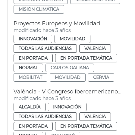
MISIÓN CLIMÁTICA
Proyectos Europeos y Movilidad
modificado hace 3 años
INNOVACIÓN
MOVILIDAD
TODAS LAS AUDIENCIAS
VALENCIA
EN PORTADA
EN PORTADA TEMÁTICA
NORMAL
CARLOS GALIANA
MOBILITAT
MOVILIDAD
CERVIA
València - V Congreso Iberoamericano de Compra Pública de Innovación
modificado hace 3 años
ALCALDÍA
INNOVACIÓN
TODAS LAS AUDIENCIAS
VALENCIA
EN PORTADA
EN PORTADA TEMÁTICA