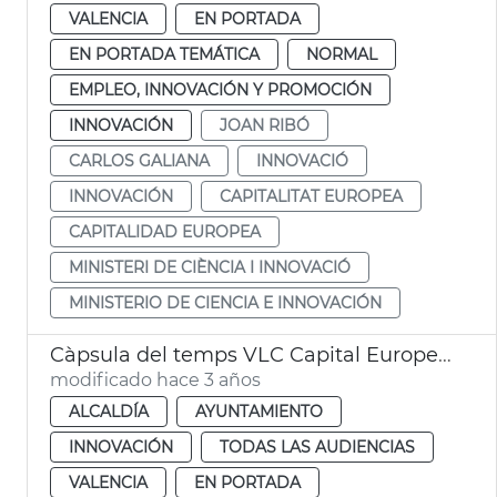
VALENCIA
EN PORTADA
EN PORTADA TEMÁTICA
NORMAL
EMPLEO, INNOVACIÓN Y PROMOCIÓN
INNOVACIÓN
JOAN RIBÓ
CARLOS GALIANA
INNOVACIÓ
INNOVACIÓN
CAPITALITAT EUROPEA
CAPITALIDAD EUROPEA
MINISTERI DE CIÈNCIA I INNOVACIÓ
MINISTERIO DE CIENCIA E INNOVACIÓN
Càpsula del temps VLC Capital Europea Innovació
modificado hace 3 años
ALCALDÍA
AYUNTAMIENTO
INNOVACIÓN
TODAS LAS AUDIENCIAS
VALENCIA
EN PORTADA