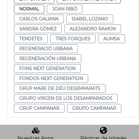
NORMAL
JOAN RIBÓ
CARLOS GALIANA
ISABEL LOZANO
SANDRA GÓMEZ
ALEJANDRO RAMON
TENDETES
TRES FORQUES
AUMSA
REGENERACIÓ URBANA
REGENERACIÓN URBANA
FONS NEXT GENERATION
FONDOS NEXT GENERATION
GRUP MARE DE DÉU DESEMPARATS
GRUPO VIRGEN DE LOS DESAMPARADOS
GRUP CAMPANAR
GRUPO CAMPANAR
Nuestras Apps
Páginas de Interés