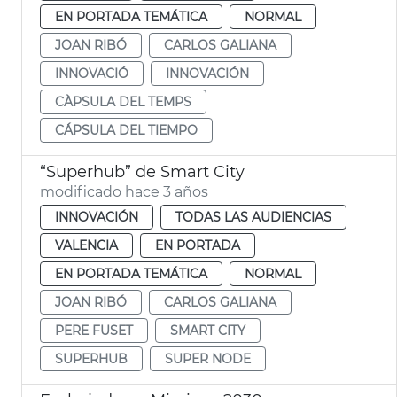
EN PORTADA TEMÁTICA
NORMAL
JOAN RIBÓ
CARLOS GALIANA
INNOVACIÓ
INNOVACIÓN
CÀPSULA DEL TEMPS
CÁPSULA DEL TIEMPO
“Superhub” de Smart City
modificado hace 3 años
INNOVACIÓN
TODAS LAS AUDIENCIAS
VALENCIA
EN PORTADA
EN PORTADA TEMÁTICA
NORMAL
JOAN RIBÓ
CARLOS GALIANA
PERE FUSET
SMART CITY
SUPERHUB
SUPER NODE