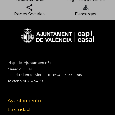
Redes Sociales
Descargas
Plaça de l'Ajuntament nº 1
46002 València
Horarios: lunes a viernes de 8:30 a 14:00 horas
Teléfono: 963 52 54 78
Ayuntamiento
La ciudad