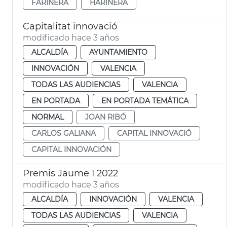
FARINERA
HARINERA
Capitalitat innovació
modificado hace 3 años
ALCALDÍA
AYUNTAMIENTO
INNOVACIÓN
VALENCIA
TODAS LAS AUDIENCIAS
VALENCIA
EN PORTADA
EN PORTADA TEMÁTICA
NORMAL
JOAN RIBÓ
CARLOS GALIANA
CAPITAL INNOVACIÓ
CAPITAL INNOVACIÓN
Premis Jaume I 2022
modificado hace 3 años
ALCALDÍA
INNOVACIÓN
VALENCIA
TODAS LAS AUDIENCIAS
VALENCIA