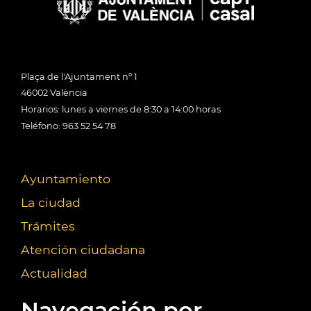
Plaça de l'Ajuntament nº 1
46002 València
Horarios: lunes a viernes de 8:30 a 14:00 horas
Teléfono: 963 52 54 78
Ayuntamiento
La ciudad
Trámites
Atención ciudadana
Actualidad
Navegación por...