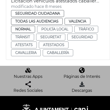
Licitación vehículos atestados caballería Policía Local València
modificado hace 8 meses
SEGURIDAD CIUDADANA
TODAS LAS AUDIENCIAS
VALENCIA
NORMAL
POLICÍA LOCAL
TRÁFICO
TRÀNSIT
SEGURETAT
SEGURIDAD
ATESTATS
ATESTADOS
CAVALLERIA
CABALLERÍA
Nuestras Apps
Páginas de Interés
Redes Sociales
Descargas