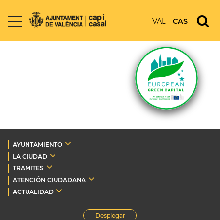
VAL
CAS
AYUNTAMIENTO
LA CIUDAD
TRÁMITES
ATENCIÓN CIUDADANA
ACTUALIDAD
Desplegar