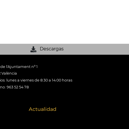
Descargas
 de l'Ajuntament nº 1
 València
os: lunes a viernes de 8:30 a 14:00 horas
ono: 963 52 54 78
Actualidad