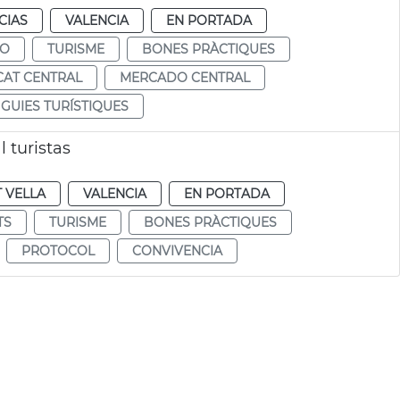
CIAS
VALENCIA
EN PORTADA
MO
TURISME
BONES PRÀCTIQUES
AT CENTRAL
MERCADO CENTRAL
GUIES TURÍSTIQUES
 turistas
T VELLA
VALENCIA
EN PORTADA
TS
TURISME
BONES PRÀCTIQUES
PROTOCOL
CONVIVENCIA