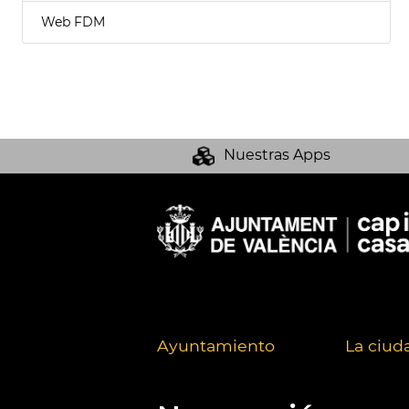
Web FDM
Nuestras Apps
Ayuntamiento
La ciud