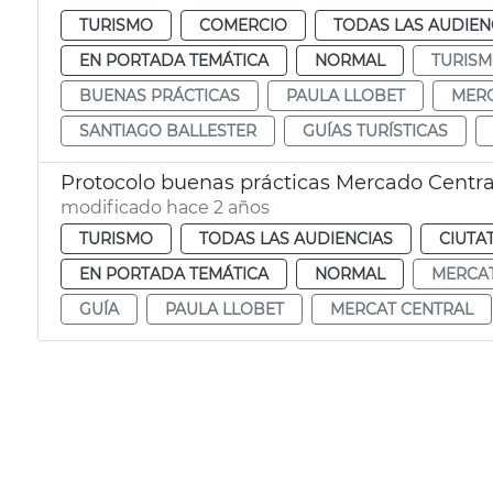
TURISMO
COMERCIO
TODAS LAS AUDIEN
EN PORTADA TEMÁTICA
NORMAL
TURIS
BUENAS PRÁCTICAS
PAULA LLOBET
MERC
SANTIAGO BALLESTER
GUÍAS TURÍSTICAS
Protocolo buenas prácticas Mercado Central
modificado hace 2 años
TURISMO
TODAS LAS AUDIENCIAS
CIUTA
EN PORTADA TEMÁTICA
NORMAL
MERCA
GUÍA
PAULA LLOBET
MERCAT CENTRAL