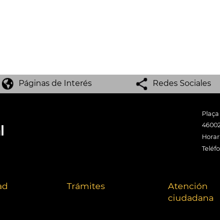
Páginas de Interés
Redes Sociales
Plaça
46002
Horari
Teléf
ad
Trámites
Atención
ciudadana