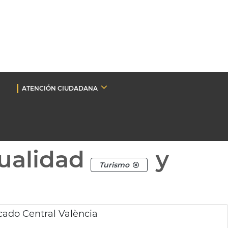
ATENCIÓN CIUDADANA
ualidad
y
Turismo
cado Central València