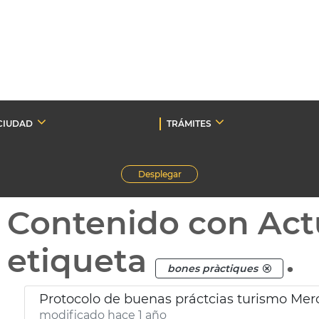
CIUDAD
TRÁMITES
Desplegar
Contenido con Act
etiqueta
.
bones pràctiques
Protocolo de buenas práctcias turismo Mer
modificado hace 1 año