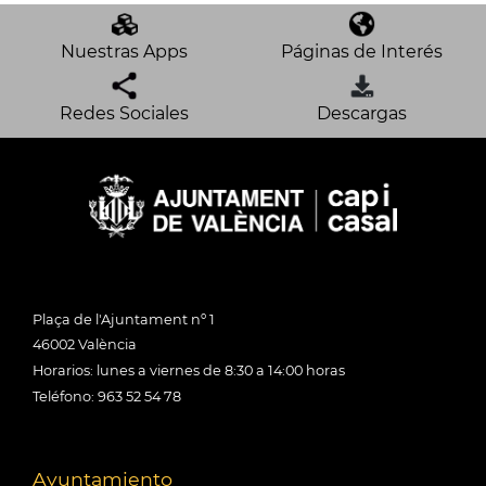
Nuestras Apps
Páginas de Interés
Redes Sociales
Descargas
Plaça de l'Ajuntament nº 1
46002 València
Horarios: lunes a viernes de 8:30 a 14:00 horas
Teléfono: 963 52 54 78
Ayuntamiento