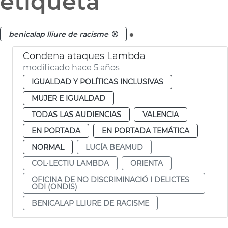
etiqueta
.
benicalap lliure de racisme
Condena ataques Lambda
modificado hace 5 años
IGUALDAD Y POLÍTICAS INCLUSIVAS
MUJER E IGUALDAD
TODAS LAS AUDIENCIAS
VALENCIA
EN PORTADA
EN PORTADA TEMÁTICA
NORMAL
LUCÍA BEAMUD
COL·LECTIU LAMBDA
ORIENTA
OFICINA DE NO DISCRIMINACIÓ I DELICTES
ODI (ONDIS)
BENICALAP LLIURE DE RACISME