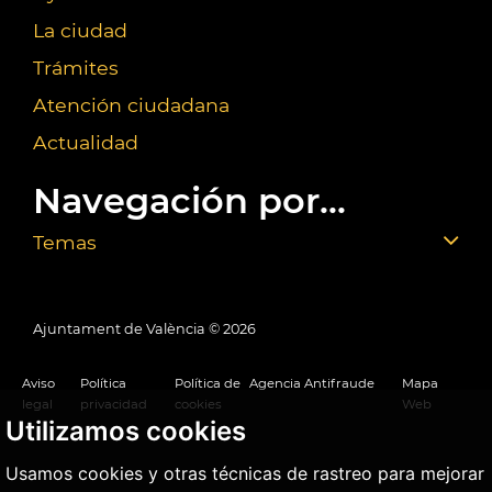
La ciudad
Trámites
Atención ciudadana
Actualidad
Navegación por...
Temas
Ajuntament de València ©
2026
Aviso
Política
Política de
Agencia Antifraude
Mapa
legal
privacidad
cookies
Web
Utilizamos cookies
Usamos cookies y otras técnicas de rastreo para mejorar