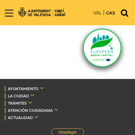
VAL
CAS
AYUNTAMIENTO
LA CIUDAD
TRÁMITES
ATENCIÓN CIUDADANA
ACTUALIDAD
Desplegar