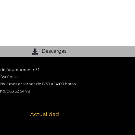
Descargas
 de l'Ajuntament nº 1
 València
os: lunes a viernes de 8:30 a 14:00 horas
ono: 963 52 54 78
Actualidad