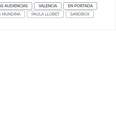
AS AUDIENCIAS
VALENCIA
EN PORTADA
S MUNDINA
PAULA LLOBET
SANDBOX