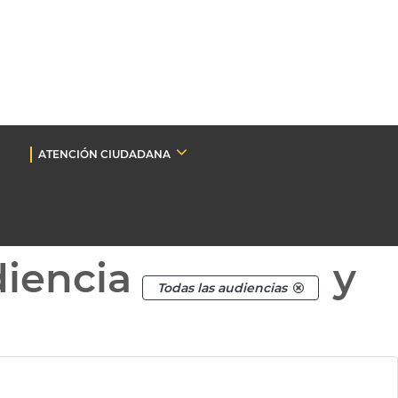
ATENCIÓN CIUDADANA
diencia
y
Todas las audiencias