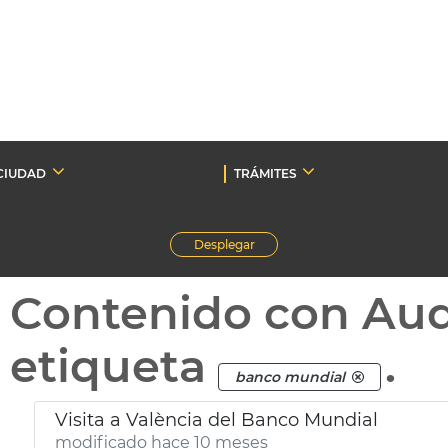
CIUDAD
TRÁMITES
Desplegar
Contenido con Au
etiqueta
.
banco mundial
Visita a València del Banco Mundial
modificado hace 10 meses