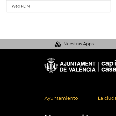
Web FDM
Nuestras Apps
Ayuntamiento
La ciud