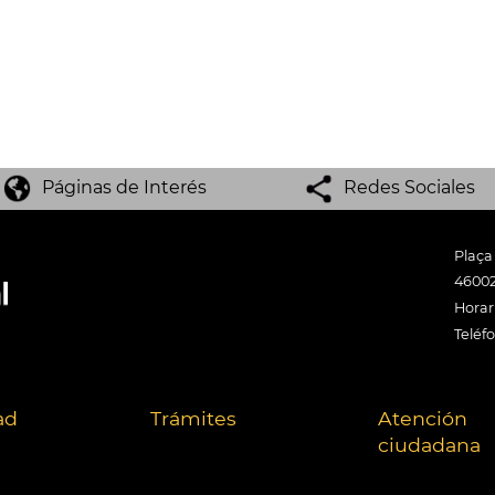
Páginas de Interés
Redes Sociales
Plaça
46002
Horari
Teléf
ad
Trámites
Atención
ciudadana