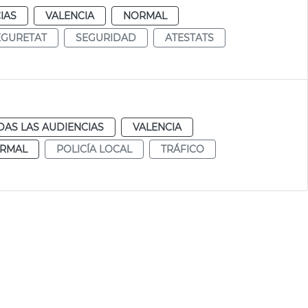
IAS
VALENCIA
NORMAL
EGURETAT
SEGURIDAD
ATESTATS
DAS LAS AUDIENCIAS
VALENCIA
RMAL
POLICÍA LOCAL
TRÁFICO