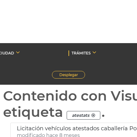
CIUDAD
TRÁMITES
Desplegar
Contenido con Vis
etiqueta
.
atestats
Licitación vehículos atestados caballería Po
modificado hace 8 meses