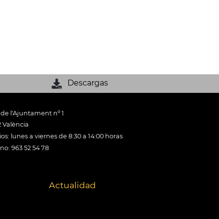
Descargas
 de l'Ajuntament nº 1
 València
os: lunes a viernes de 8:30 a 14:00 horas
ono: 963 52 54 78
Actualidad