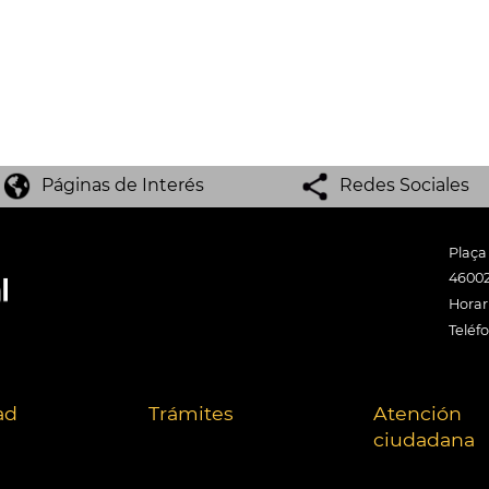
Páginas de Interés
Redes Sociales
Plaça
46002
Horari
Teléf
ad
Trámites
Atención
ciudadana