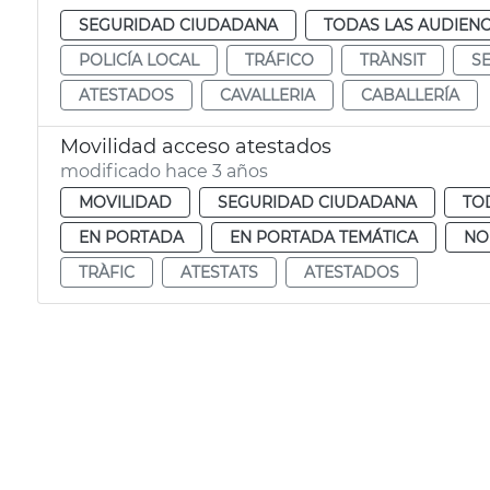
SEGURIDAD CIUDADANA
TODAS LAS AUDIENC
POLICÍA LOCAL
TRÁFICO
TRÀNSIT
S
ATESTADOS
CAVALLERIA
CABALLERÍA
Movilidad acceso atestados
modificado hace 3 años
MOVILIDAD
SEGURIDAD CIUDADANA
TO
EN PORTADA
EN PORTADA TEMÁTICA
NO
TRÀFIC
ATESTATS
ATESTADOS