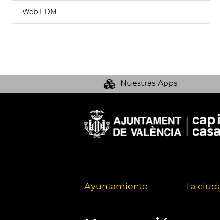
Web FDM
Nuestras Apps
Ayuntamiento
La ciud