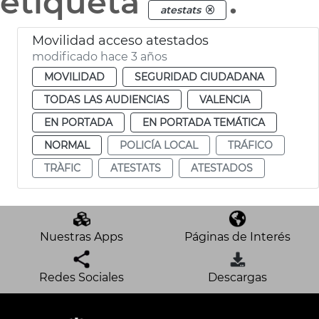
etiqueta
.
atestats
Movilidad acceso atestados
modificado hace 3 años
MOVILIDAD
SEGURIDAD CIUDADANA
TODAS LAS AUDIENCIAS
VALENCIA
EN PORTADA
EN PORTADA TEMÁTICA
NORMAL
POLICÍA LOCAL
TRÁFICO
TRÀFIC
ATESTATS
ATESTADOS
Nuestras Apps
Páginas de Interés
Redes Sociales
Descargas