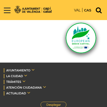
VAL
CAS
AYUNTAMIENTO
LA CIUDAD
TRÁMITES
ATENCIÓN CIUDADANA
ACTUALIDAD
Desplegar