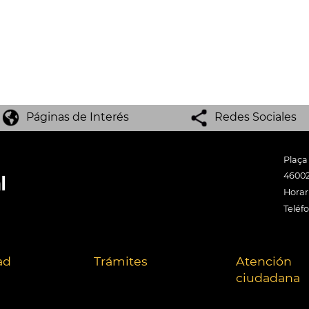
Páginas de Interés
Redes Sociales
Plaça
46002
Horari
Teléf
ad
Trámites
Atención
ciudadana