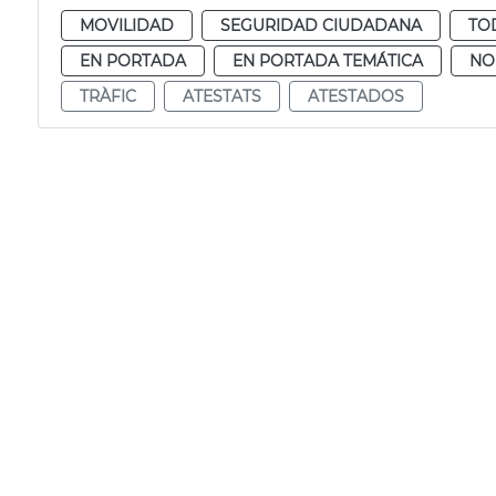
MOVILIDAD
SEGURIDAD CIUDADANA
TO
EN PORTADA
EN PORTADA TEMÁTICA
NO
TRÀFIC
ATESTATS
ATESTADOS