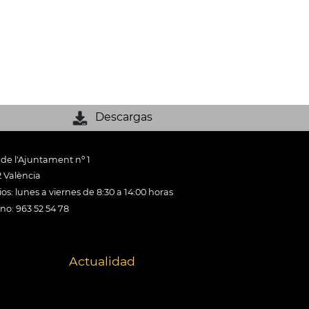
Descargas
 de l'Ajuntament nº 1
 València
os: lunes a viernes de 8:30 a 14:00 horas
ono: 963 52 54 78
Actualidad