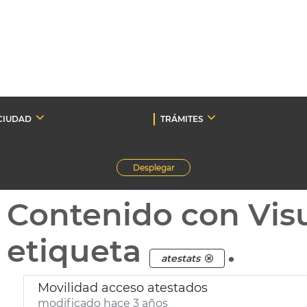
CIUDAD
TRÁMITES
Desplegar
Contenido con Vis
etiqueta
.
atestats
Movilidad acceso atestados
modificado hace 3 años