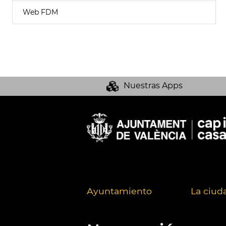
Web FDM
Nuestras Apps
Ayuntamiento
La ciud