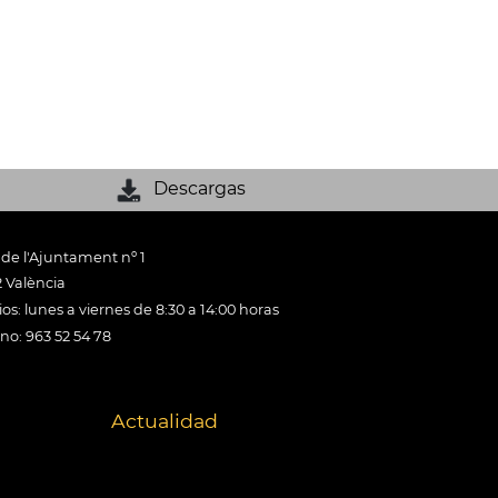
Descargas
 de l'Ajuntament nº 1
 València
os: lunes a viernes de 8:30 a 14:00 horas
ono: 963 52 54 78
Actualidad