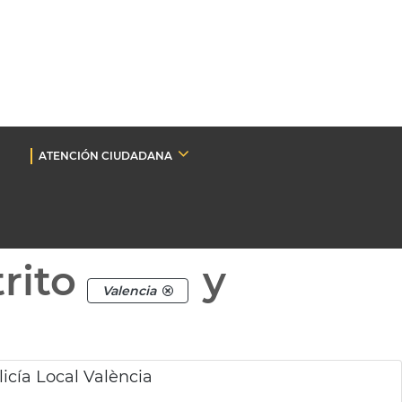
ATENCIÓN CIUDADANA
rito
y
Valencia
licía Local València