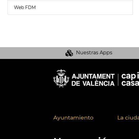
Web FDM
Nuestras Apps
Ayuntamiento
La ciud