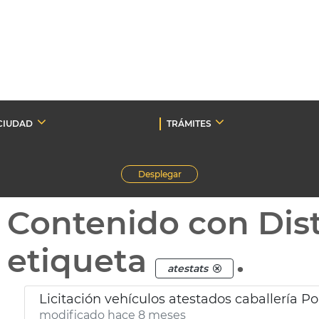
CIUDAD
TRÁMITES
Desplegar
Contenido con Dist
etiqueta
.
atestats
Licitación vehículos atestados caballería Po
modificado hace 8 meses