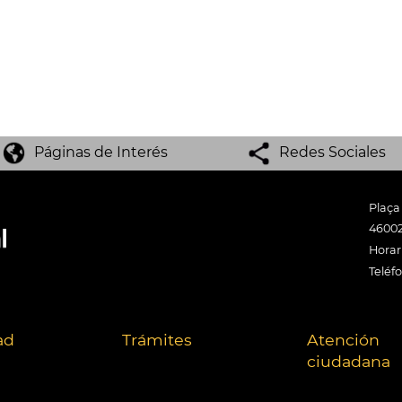
Páginas de Interés
Redes Sociales
Plaça
46002
Horari
Teléf
ad
Trámites
Atención
ciudadana