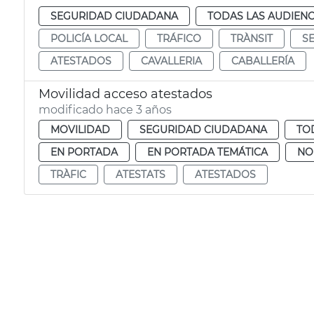
SEGURIDAD CIUDADANA
TODAS LAS AUDIENC
POLICÍA LOCAL
TRÁFICO
TRÀNSIT
S
ATESTADOS
CAVALLERIA
CABALLERÍA
Movilidad acceso atestados
modificado hace 3 años
MOVILIDAD
SEGURIDAD CIUDADANA
TO
EN PORTADA
EN PORTADA TEMÁTICA
NO
TRÀFIC
ATESTATS
ATESTADOS