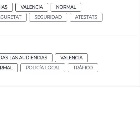
IAS
VALENCIA
NORMAL
EGURETAT
SEGURIDAD
ATESTATS
DAS LAS AUDIENCIAS
VALENCIA
RMAL
POLICÍA LOCAL
TRÁFICO