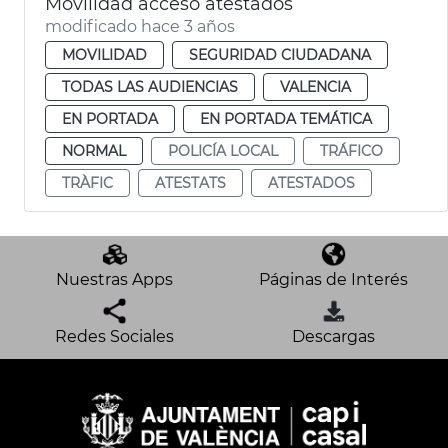
Movilidad acceso atestados
modificado hace 3 años
MOVILIDAD
SEGURIDAD CIUDADANA
TODAS LAS AUDIENCIAS
VALENCIA
EN PORTADA
EN PORTADA TEMÁTICA
NORMAL
POLICÍA LOCAL
TRÁFICO
TRÀFIC
ATESTATS
ATESTADOS
Nuestras Apps
Páginas de Interés
Redes Sociales
Descargas