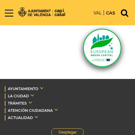
VAL
CAS
AYUNTAMIENTO
LA CIUDAD
TRÁMITES
ATENCIÓN CIUDADANA
ACTUALIDAD
Desplegar