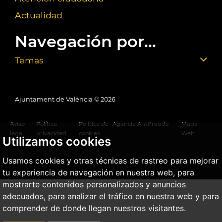
Actualidad
Navegación por...
Temas
Ajuntament de València ©
2026
Aviso
Política
Política de
Agencia Antifraude
Mapa
legal
privacidad
cookies
Web
Utilizamos cookies
Usamos cookies y otras técnicas de rastreo para mejorar
tu experiencia de navegación en nuestra web, para
mostrarte contenidos personalizados y anuncios
adecuados, para analizar el tráfico en nuestra web y para
comprender de donde llegan nuestros visitantes.