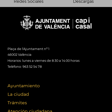
Redes Sociales
Descargas
Plaça de l'Ajuntament nº 1
46002 València
Horarios: lunes a viernes de 8:30 a 14:00 horas
Teléfono: 963 52 54 78
Ayuntamiento
La ciudad
Trámites
Atención ciudadana