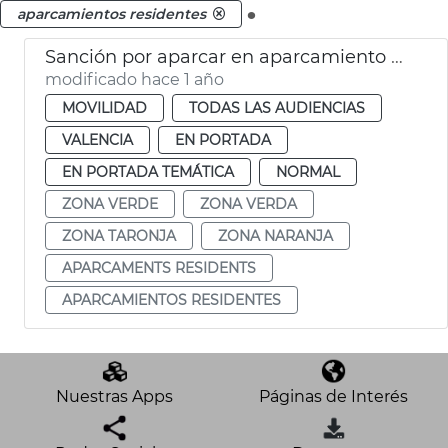
.
aparcamientos residentes
Sanción por aparcar en aparcamiento reservado para residentes València
modificado hace 1 año
MOVILIDAD
TODAS LAS AUDIENCIAS
VALENCIA
EN PORTADA
EN PORTADA TEMÁTICA
NORMAL
ZONA VERDE
ZONA VERDA
ZONA TARONJA
ZONA NARANJA
APARCAMENTS RESIDENTS
APARCAMIENTOS RESIDENTES
Nuestras Apps
Páginas de Interés