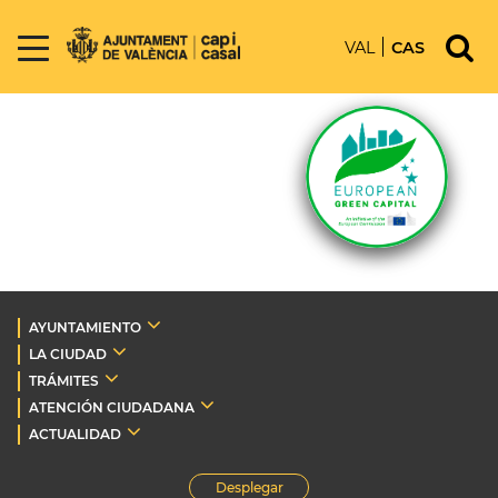
VAL
CAS
AYUNTAMIENTO
LA CIUDAD
TRÁMITES
ATENCIÓN CIUDADANA
ACTUALIDAD
Desplegar