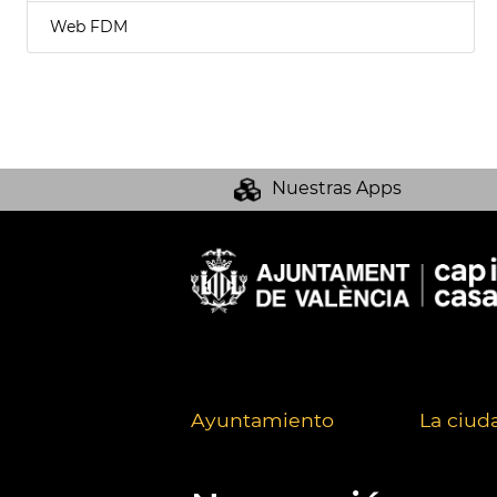
Web FDM
Nuestras Apps
Ayuntamiento
La ciud