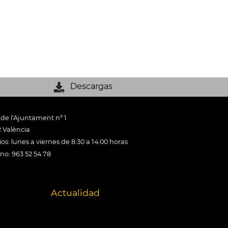
Descargas
 de l'Ajuntament nº 1
 València
os: lunes a viernes de 8:30 a 14:00 horas
ono: 963 52 54 78
Actualidad