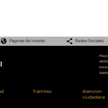
Páginas de Interés
Redes Sociales
Plaça
46002
Horari
Teléf
ad
Trámites
Atención
ciudadana