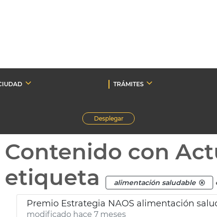
CIUDAD
TRÁMITES
Desplegar
Contenido con Act
etiqueta
alimentación saludable
Premio Estrategia NAOS alimentación sal
modificado hace 7 meses