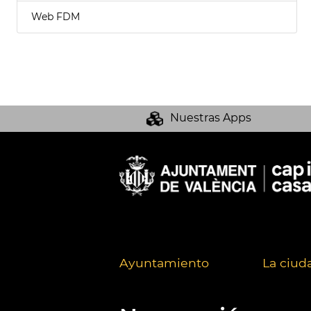
Web FDM
Nuestras Apps
Ayuntamiento
La ciud