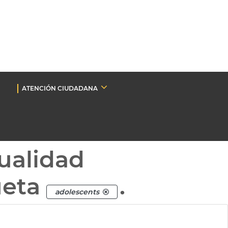
ATENCIÓN CIUDADANA
ualidad
ueta
.
adolescents