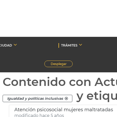
CIUDAD
TRÁMITES
Desplegar
Contenido con Act
y etiq
Igualdad y políticas inclusivas
Atención psicosocial mujeres maltratadas
modificado hace 5 años