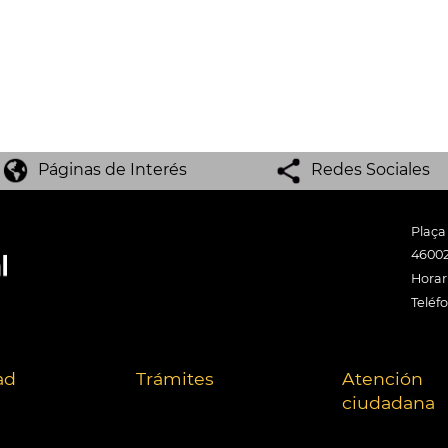
Páginas de Interés
Redes Sociales
Plaça
46002
Horari
Teléf
ad
Trámites
Atención
ciudadana