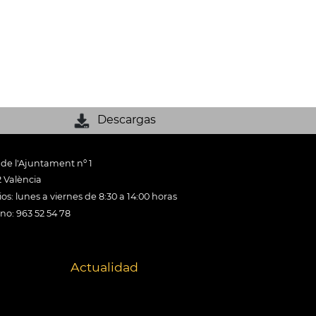
Descargas
 de l'Ajuntament nº 1
 València
os: lunes a viernes de 8:30 a 14:00 horas
ono: 963 52 54 78
Actualidad