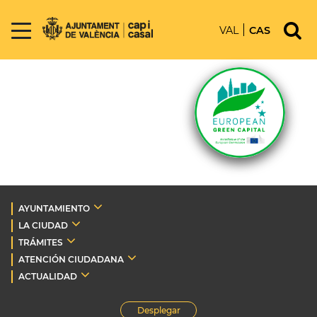
VAL
CAS
AYUNTAMIENTO
LA CIUDAD
TRÁMITES
ATENCIÓN CIUDADANA
ACTUALIDAD
Desplegar