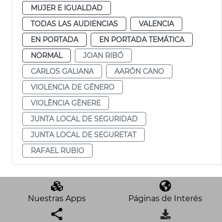
MUJER E IGUALDAD
TODAS LAS AUDIENCIAS
VALENCIA
EN PORTADA
EN PORTADA TEMÁTICA
NORMAL
JOAN RIBÓ
CARLOS GALIANA
AARÓN CANO
VIOLENCIA DE GÉNERO
VIOLÈNCIA GÈNERE
JUNTA LOCAL DE SEGURIDAD
JUNTA LOCAL DE SEGURETAT
RAFAEL RUBIO
Nuestras Apps
Páginas de Interés