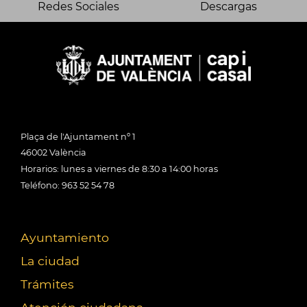
Redes Sociales
Descargas
Plaça de l'Ajuntament nº 1
46002 València
Horarios: lunes a viernes de 8:30 a 14:00 horas
Teléfono: 963 52 54 78
Ayuntamiento
La ciudad
Trámites