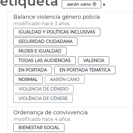
etiqueta
.
aarón cano
Balance violencia género policía
modificado hace 3 años
IGUALDAD Y POLÍTICAS INCLUSIVAS
SEGURIDAD CIUDADANA
MUJER E IGUALDAD
TODAS LAS AUDIENCIAS
VALENCIA
EN PORTADA
EN PORTADA TEMÁTICA
NORMAL
AARÓN CANO
VIOLENCIA DE GÉNERO
VIOLÈNCIA DE GÈNERE
Ordenança de convivvencia
modificado hace 4 años
BIENESTAR SOCIAL