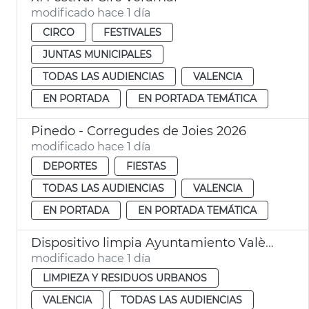
modificado hace 1 día
CIRCO
FESTIVALES
JUNTAS MUNICIPALES
TODAS LAS AUDIENCIAS
VALENCIA
EN PORTADA
EN PORTADA TEMÁTICA
Pinedo - Corregudes de Joies 2026
modificado hace 1 día
DEPORTES
FIESTAS
TODAS LAS AUDIENCIAS
VALENCIA
EN PORTADA
EN PORTADA TEMÁTICA
Dispositivo limpia Ayuntamiento València eclipse solar
modificado hace 1 día
LIMPIEZA Y RESIDUOS URBANOS
VALENCIA
TODAS LAS AUDIENCIAS