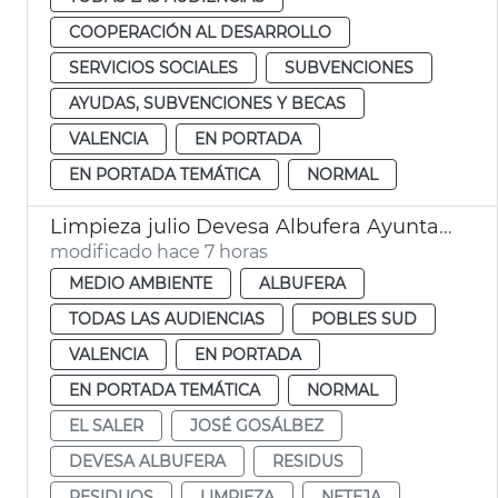
COOPERACIÓN AL DESARROLLO
SERVICIOS SOCIALES
SUBVENCIONES
AYUDAS, SUBVENCIONES Y BECAS
VALENCIA
EN PORTADA
EN PORTADA TEMÁTICA
NORMAL
Limpieza julio Devesa Albufera Ayuntamiento València
modificado hace 7 horas
MEDIO AMBIENTE
ALBUFERA
TODAS LAS AUDIENCIAS
POBLES SUD
VALENCIA
EN PORTADA
EN PORTADA TEMÁTICA
NORMAL
EL SALER
JOSÉ GOSÁLBEZ
DEVESA ALBUFERA
RESIDUS
RESIDUOS
LIMPIEZA
NETEJA