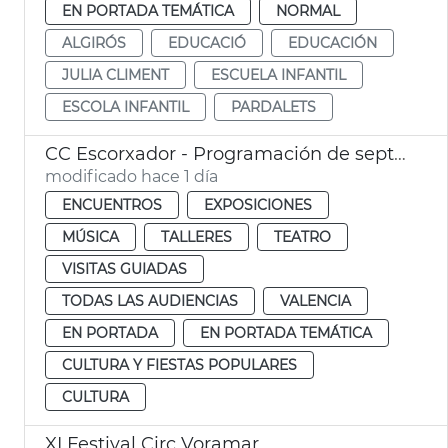
EN PORTADA TEMÁTICA
NORMAL
ALGIRÓS
EDUCACIÓ
EDUCACIÓN
JULIA CLIMENT
ESCUELA INFANTIL
ESCOLA INFANTIL
PARDALETS
CC Escorxador - Programación de septiembre
modificado hace 1 día
ENCUENTROS
EXPOSICIONES
MÚSICA
TALLERES
TEATRO
VISITAS GUIADAS
TODAS LAS AUDIENCIAS
VALENCIA
EN PORTADA
EN PORTADA TEMÁTICA
CULTURA Y FIESTAS POPULARES
CULTURA
XI Festival Circ Voramar