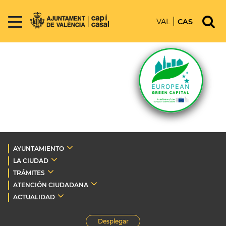
VAL
CAS
AYUNTAMIENTO
LA CIUDAD
TRÁMITES
ATENCIÓN CIUDADANA
ACTUALIDAD
Desplegar