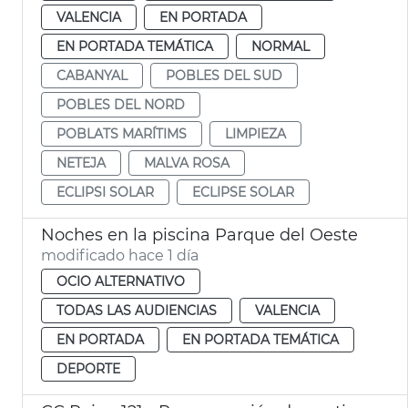
VALENCIA
EN PORTADA
EN PORTADA TEMÁTICA
NORMAL
CABANYAL
POBLES DEL SUD
POBLES DEL NORD
POBLATS MARÍTIMS
LIMPIEZA
NETEJA
MALVA ROSA
ECLIPSI SOLAR
ECLIPSE SOLAR
Noches en la piscina Parque del Oeste
modificado hace 1 día
OCIO ALTERNATIVO
TODAS LAS AUDIENCIAS
VALENCIA
EN PORTADA
EN PORTADA TEMÁTICA
DEPORTE