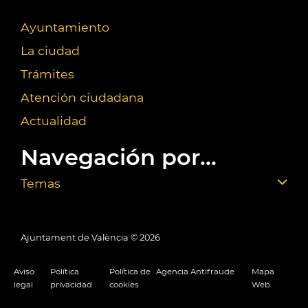
Ayuntamiento
La ciudad
Trámites
Atención ciudadana
Actualidad
Navegación por...
Temas
Ajuntament de València ©
2026
Aviso
Política
Política de
Agencia Antifraude
Mapa
legal
privacidad
cookies
Web