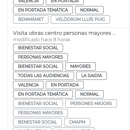
VALENCIA
EN PORTADA
EN PORTADA TEMÁTICA
NORMAL
BENIMÀMET
VELÒDROM LLUÍS PUIG
Visita obras centro personas mayores Sant Antoni València
modificado hace 8 horas
BIENESTAR SOCIAL
PERSONAS MAYORES
BIENESTAR SOCIAL
MAYORES
TODAS LAS AUDIENCIAS
LA SAIDIA
VALENCIA
EN PORTADA
EN PORTADA TEMÁTICA
NORMAL
BIENESTAR SOCIAL
PERSONES MAJORS
PERSONAS MAYORES
BENESTAR SOCIAL
CMAPM