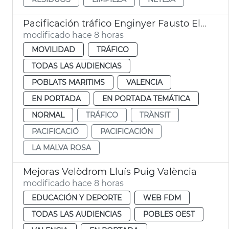
Pacificación tráfico Enginyer Fausto Elío València
modificado hace 8 horas
MOVILIDAD
TRÁFICO
TODAS LAS AUDIENCIAS
POBLATS MARITIMS
VALENCIA
EN PORTADA
EN PORTADA TEMÁTICA
NORMAL
TRÁFICO
TRÀNSIT
PACIFICACIÓ
PACIFICACIÓN
LA MALVA ROSA
Mejoras Velòdrom Lluís Puig València
modificado hace 8 horas
EDUCACIÓN Y DEPORTE
WEB FDM
TODAS LAS AUDIENCIAS
POBLES OEST