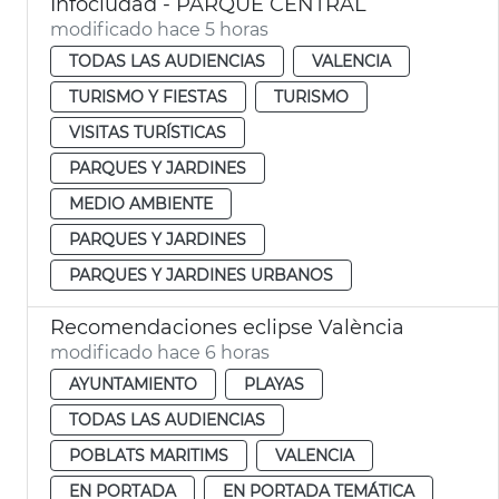
Infociudad - PARQUE CENTRAL
modificado hace 5 horas
TODAS LAS AUDIENCIAS
VALENCIA
TURISMO Y FIESTAS
TURISMO
VISITAS TURÍSTICAS
PARQUES Y JARDINES
MEDIO AMBIENTE
PARQUES Y JARDINES
PARQUES Y JARDINES URBANOS
Recomendaciones eclipse València
modificado hace 6 horas
AYUNTAMIENTO
PLAYAS
TODAS LAS AUDIENCIAS
POBLATS MARITIMS
VALENCIA
EN PORTADA
EN PORTADA TEMÁTICA