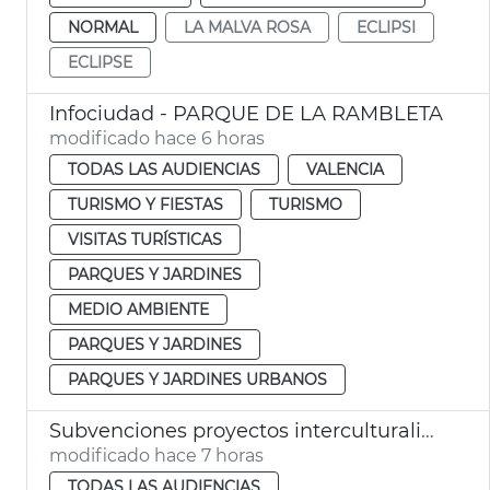
NORMAL
LA MALVA ROSA
ECLIPSI
ECLIPSE
Infociudad - PARQUE DE LA RAMBLETA
modificado hace 6 horas
TODAS LAS AUDIENCIAS
VALENCIA
TURISMO Y FIESTAS
TURISMO
VISITAS TURÍSTICAS
PARQUES Y JARDINES
MEDIO AMBIENTE
PARQUES Y JARDINES
PARQUES Y JARDINES URBANOS
Subvenciones proyectos interculturalidad, prevención del racismo y la xenofobia
modificado hace 7 horas
TODAS LAS AUDIENCIAS