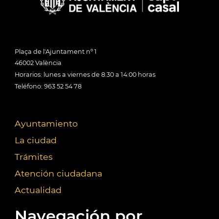
Plaça de l'Ajuntament nº 1
46002 València
Horarios: lunes a viernes de 8:30 a 14:00 horas
Teléfono: 963 52 54 78
Ayuntamiento
La ciudad
Trámites
Atención ciudadana
Actualidad
Navegación por...