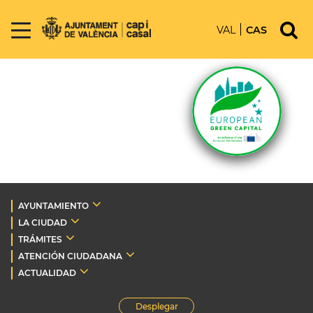
VAL
CAS
AYUNTAMIENTO
LA CIUDAD
TRÁMITES
ATENCIÓN CIUDADANA
ACTUALIDAD
Desplegar