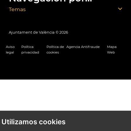
Temas
Ajuntament de València ©
2026
Aviso
Política
Política de
Agencia Antifraude
Mapa
legal
privacidad
cookies
Web
Utilizamos cookies