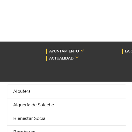
AYUNTAMIENTO
LA 
ACTUALIDAD
Albufera
Alquería de Solache
Bienestar Social