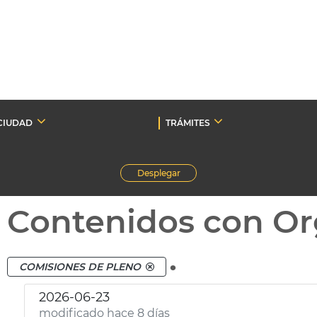
CIUDAD
TRÁMITES
Desplegar
Contenidos con Or
.
COMISIONES DE PLENO
2026-06-23
modificado hace 8 días