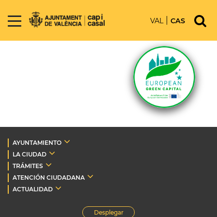
VAL
CAS
AYUNTAMIENTO
LA CIUDAD
TRÁMITES
ATENCIÓN CIUDADANA
ACTUALIDAD
Desplegar