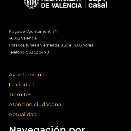
Plaça de l'Ajuntament nº 1
46002 València
Horarios: lunes a viernes de 8:30 a 14:00 horas
Teléfono: 963 52 54 78
Ayuntamiento
La ciudad
Trámites
Atención ciudadana
Actualidad
Navegación por...