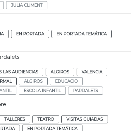
JULIA CLIMENT
IA
EN PORTADA
EN PORTADA TEMÁTICA
ardalets
 LAS AUDIENCIAS
ALGIROS
VALENCIA
RMAL
ALGIRÓS
EDUCACIÓ
ANTIL
ESCOLA INFANTIL
PARDALETS
bre
TALLERES
TEATRO
VISITAS GUIADAS
ORTADA
EN PORTADA TEMÁTICA