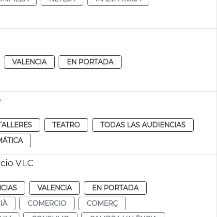
VALENCIA
EN PORTADA
e
TALLERES
TEATRO
TODAS LAS AUDIENCIAS
MÁTICA
rcio VLC
CIAS
VALENCIA
EN PORTADA
IÀ
COMERCIO
COMERÇ