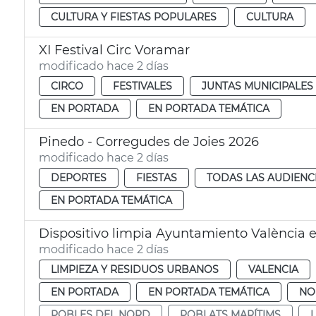
CULTURA Y FIESTAS POPULARES
CULTURA
XI Festival Circ Voramar
modificado hace 2 días
CIRCO
FESTIVALES
JUNTAS MUNICIPALES
EN PORTADA
EN PORTADA TEMÁTICA
Pinedo - Corregudes de Joies 2026
modificado hace 2 días
DEPORTES
FIESTAS
TODAS LAS AUDIENC
EN PORTADA TEMÁTICA
Dispositivo limpia Ayuntamiento València e
modificado hace 2 días
LIMPIEZA Y RESIDUOS URBANOS
VALENCIA
EN PORTADA
EN PORTADA TEMÁTICA
NO
POBLES DEL NORD
POBLATS MARÍTIMS