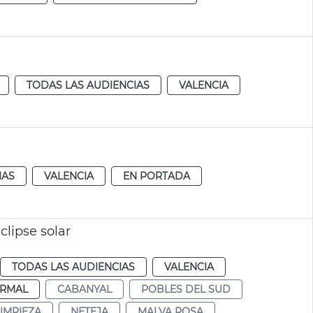
TODAS LAS AUDIENCIAS
VALENCIA
IAS
VALENCIA
EN PORTADA
clipse solar
TODAS LAS AUDIENCIAS
VALENCIA
RMAL
CABANYAL
POBLES DEL SUD
LIMPIEZA
NETEJA
MALVA ROSA