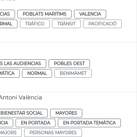
CIAS
POBLATS MARITIMS
VALENCIA
RMAL
TRÁFICO
TRÀNSIT
PACIFICACIÓ
S LAS AUDIENCIAS
POBLES OEST
MÁTICA
NORMAL
BENIMÀMET
Antoni València
BIENESTAR SOCIAL
MAYORES
CIA
EN PORTADA
EN PORTADA TEMÁTICA
MAJORS
PERSONAS MAYORES