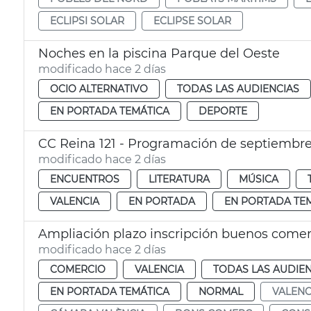
ECLIPSI SOLAR
ECLIPSE SOLAR
Noches en la piscina Parque del Oeste
modificado hace 2 días
OCIO ALTERNATIVO
TODAS LAS AUDIENCIAS
EN PORTADA TEMÁTICA
DEPORTE
CC Reina 121 - Programación de septiembr
modificado hace 2 días
ENCUENTROS
LITERATURA
MÚSICA
VALENCIA
EN PORTADA
EN PORTADA TE
Ampliación plazo inscripción buenos come
modificado hace 2 días
COMERCIO
VALENCIA
TODAS LAS AUDIEN
EN PORTADA TEMÁTICA
NORMAL
VALENC