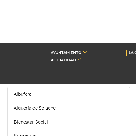
AYUNTAMIENTO
LA 
ACTUALIDAD
Albufera
Alquería de Solache
Bienestar Social