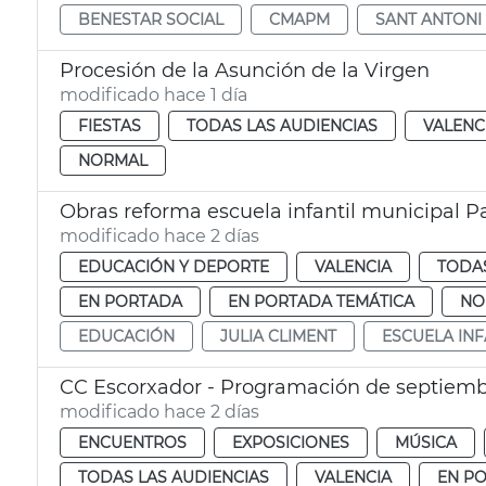
BENESTAR SOCIAL
CMAPM
SANT ANTONI
Procesión de la Asunción de la Virgen
modificado hace 1 día
FIESTAS
TODAS LAS AUDIENCIAS
VALENC
NORMAL
Obras reforma escuela infantil municipal P
modificado hace 2 días
EDUCACIÓN Y DEPORTE
VALENCIA
TODAS
EN PORTADA
EN PORTADA TEMÁTICA
NO
EDUCACIÓN
JULIA CLIMENT
ESCUELA INF
CC Escorxador - Programación de septiem
modificado hace 2 días
ENCUENTROS
EXPOSICIONES
MÚSICA
TODAS LAS AUDIENCIAS
VALENCIA
EN P