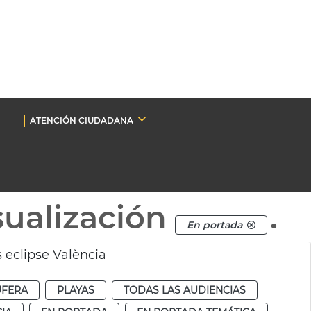
ATENCIÓN CIUDADANA
sualización
.
En portada
 eclipse València
UFERA
PLAYAS
TODAS LAS AUDIENCIAS