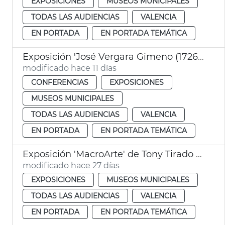
EXPOSICIONES
MUSEOS MUNICIPALES
TODAS LAS AUDIENCIAS
VALENCIA
EN PORTADA
EN PORTADA TEMÁTICA
Exposición 'José Vergara Gimeno (1726-1799)'
modificado hace 11 días
CONFERENCIAS
EXPOSICIONES
MUSEOS MUNICIPALES
TODAS LAS AUDIENCIAS
VALENCIA
EN PORTADA
EN PORTADA TEMÁTICA
Exposición 'MacroArte' de Tony Tirado - El Paleontològic
modificado hace 27 días
EXPOSICIONES
MUSEOS MUNICIPALES
TODAS LAS AUDIENCIAS
VALENCIA
EN PORTADA
EN PORTADA TEMÁTICA