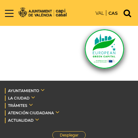
VAL
CAS
AYUNTAMIENTO
LA CIUDAD
TRÁMITES
ATENCIÓN CIUDADANA
ACTUALIDAD
Desplegar