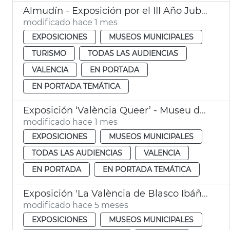
Almudín - Exposición por el III Año Jubilar del Santo Cáliz
modificado hace 1 mes
EXPOSICIONES
MUSEOS MUNICIPALES
TURISMO
TODAS LAS AUDIENCIAS
VALENCIA
EN PORTADA
EN PORTADA TEMÁTICA
Exposición ‘València Queer’ - Museu de la Ciutat
modificado hace 1 mes
EXPOSICIONES
MUSEOS MUNICIPALES
TODAS LAS AUDIENCIAS
VALENCIA
EN PORTADA
EN PORTADA TEMÁTICA
Exposición 'La València de Blasco Ibáñez'
modificado hace 5 meses
EXPOSICIONES
MUSEOS MUNICIPALES