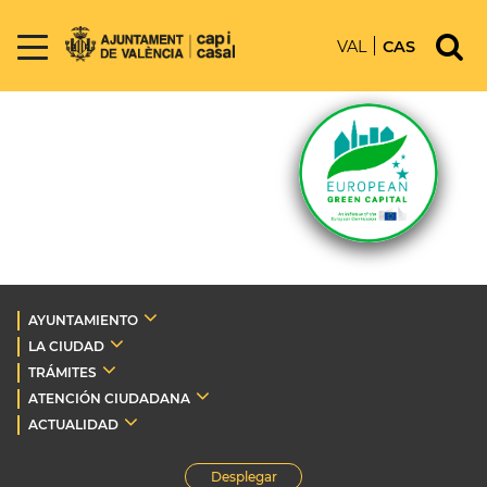
VAL
CAS
AYUNTAMIENTO
LA CIUDAD
TRÁMITES
ATENCIÓN CIUDADANA
ACTUALIDAD
Desplegar