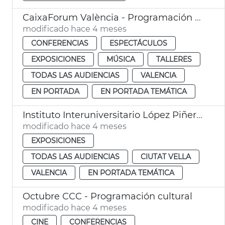
CaixaForum València - Programación cultural
modificado hace 4 meses
CONFERENCIAS
ESPECTÁCULOS
EXPOSICIONES
MÚSICA
TALLERES
TODAS LAS AUDIENCIAS
VALENCIA
EN PORTADA
EN PORTADA TEMÁTICA
Instituto Interuniversitario López Piñero - Programación
modificado hace 4 meses
EXPOSICIONES
TODAS LAS AUDIENCIAS
CIUTAT VELLA
VALENCIA
EN PORTADA TEMÁTICA
Octubre CCC - Programación cultural
modificado hace 4 meses
CINE
CONFERENCIAS