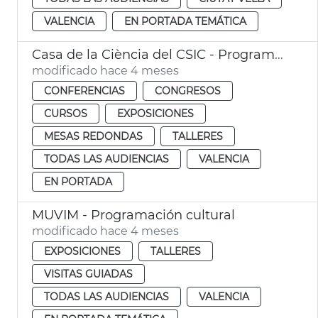
VALENCIA
EN PORTADA TEMÁTICA
Casa de la Ciència del CSIC - Programación
modificado hace 4 meses
CONFERENCIAS
CONGRESOS
CURSOS
EXPOSICIONES
MESAS REDONDAS
TALLERES
TODAS LAS AUDIENCIAS
VALENCIA
EN PORTADA
MUVIM - Programación cultural
modificado hace 4 meses
EXPOSICIONES
TALLERES
VISITAS GUIADAS
TODAS LAS AUDIENCIAS
VALENCIA