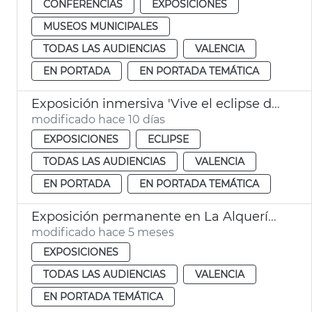
CONFERENCIAS
EXPOSICIONES
MUSEOS MUNICIPALES
TODAS LAS AUDIENCIAS
VALENCIA
EN PORTADA
EN PORTADA TEMÁTICA
Exposición inmersiva 'Vive el eclipse desde el espacio'
modificado hace 10 días
EXPOSICIONES
ECLIPSE
TODAS LAS AUDIENCIAS
VALENCIA
EN PORTADA
EN PORTADA TEMÁTICA
Exposición permanente en La Alquería de Félix
modificado hace 5 meses
EXPOSICIONES
TODAS LAS AUDIENCIAS
VALENCIA
EN PORTADA TEMÁTICA