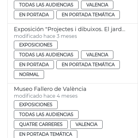
TODAS LAS AUDIENCIAS
VALENCIA
EN PORTADA
EN PORTADA TEMÁTICA
Exposición "Projectes i dibuixos. El jardí dels Benlliure"
modificado hace 3 meses
EXPOSICIONES
TODAS LAS AUDIENCIAS
VALENCIA
EN PORTADA
EN PORTADA TEMÁTICA
NORMAL
Museo Fallero de València
modificado hace 4 meses
EXPOSICIONES
TODAS LAS AUDIENCIAS
QUATRE CARRERES
VALENCIA
EN PORTADA TEMÁTICA