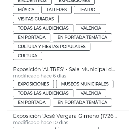
ENCUENTROS
EXPOSICIONES
MÚSICA
TALLERES
TEATRO
VISITAS GUIADAS
TODAS LAS AUDIENCIAS
VALENCIA
EN PORTADA
EN PORTADA TEMÁTICA
CULTURA Y FIESTAS POPULARES
CULTURA
Exposición 'ALTRES' - Sala Municipal de Exposiciones
modificado hace 6 días
EXPOSICIONES
MUSEOS MUNICIPALES
TODAS LAS AUDIENCIAS
VALENCIA
EN PORTADA
EN PORTADA TEMÁTICA
Exposición 'José Vergara Gimeno (1726-1799)'
modificado hace 10 días