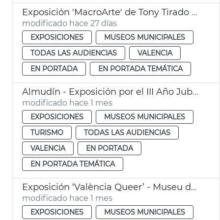
Exposición 'MacroArte' de Tony Tirado - El Paleontològic
modificado hace 27 días
EXPOSICIONES
MUSEOS MUNICIPALES
TODAS LAS AUDIENCIAS
VALENCIA
EN PORTADA
EN PORTADA TEMÁTICA
Almudín - Exposición por el III Año Jubilar del Santo Cáliz
modificado hace 1 mes
EXPOSICIONES
MUSEOS MUNICIPALES
TURISMO
TODAS LAS AUDIENCIAS
VALENCIA
EN PORTADA
EN PORTADA TEMÁTICA
Exposición ‘València Queer’ - Museu de la Ciutat
modificado hace 1 mes
EXPOSICIONES
MUSEOS MUNICIPALES