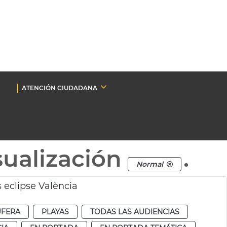
ATENCIÓN CIUDADANA
sualización
.
Normal
 eclipse València
UFERA
PLAYAS
TODAS LAS AUDIENCIAS