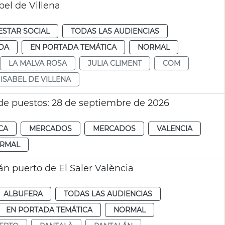
bel de Villena
ESTAR SOCIAL
TODAS LAS AUDIENCIAS
DA
EN PORTADA TEMÁTICA
NORMAL
LA MALVA ROSA
JULIA CLIMENT
COM
ISABEL DE VILLENA
 de puestos: 28 de septiembre de 2026
CA
MERCADOS
MERCADOS
VALENCIA
RMAL
n puerto de El Saler València
ALBUFERA
TODAS LAS AUDIENCIAS
EN PORTADA TEMÁTICA
NORMAL