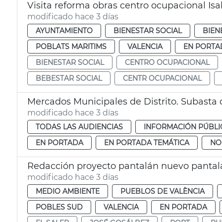
Visita reforma obras centro ocupacional Isa
modificado hace 3 días
AYUNTAMIENTO
BIENESTAR SOCIAL
BIEN
POBLATS MARITIMS
VALENCIA
EN PORTA
BIENESTAR SOCIAL
CENTRO OCUPACIONAL
BEBESTAR SOCIAL
CENTR OCUPACIONAL
Mercados Municipales de Distrito. Subasta
modificado hace 3 días
TODAS LAS AUDIENCIAS
INFORMACIÓN PÚBLI
EN PORTADA
EN PORTADA TEMÁTICA
NO
Redacción proyecto pantalán nuevo pantalá
modificado hace 3 días
MEDIO AMBIENTE
PUEBLOS DE VALÈNCIA
POBLES SUD
VALENCIA
EN PORTADA