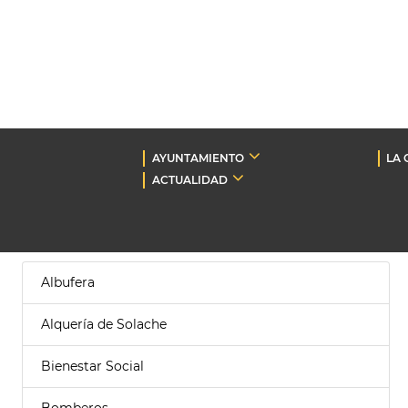
AYUNTAMIENTO
LA 
ACTUALIDAD
Albufera
Alquería de Solache
Bienestar Social