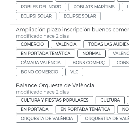
POBLES DEL NORD
POBLATS MARÍTIMS
ECLIPSI SOLAR
ECLIPSE SOLAR
Ampliación plazo inscripción buenos come
modificado hace 2 días
COMERCIO
VALENCIA
TODAS LAS AUDIEN
EN PORTADA TEMÁTICA
NORMAL
VALENC
CÁMARA VALÈNCIA
BONS COMERÇ
CON
BONO COMERCIO
VLC
Balance Orquesta de València
modificado hace 2 días
CULTURA Y FIESTAS POPULARES
CULTURA
EN PORTADA
EN PORTADA TEMÁTICA
NO
ORQUESTA DE VALÈNCIA
ORQUESTRA DE VAL