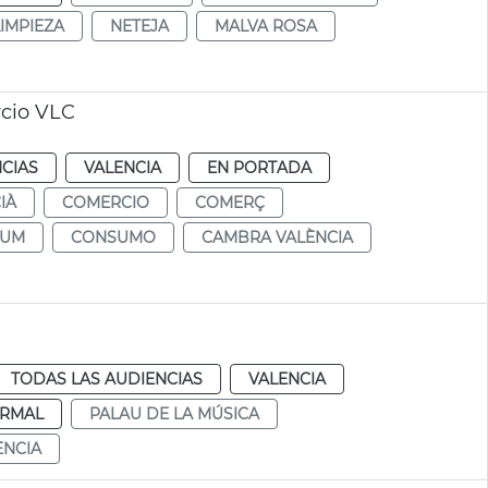
LIMPIEZA
NETEJA
MALVA ROSA
rcio VLC
CIAS
VALENCIA
EN PORTADA
IÀ
COMERCIO
COMERÇ
SUM
CONSUMO
CAMBRA VALÈNCIA
TODAS LAS AUDIENCIAS
VALENCIA
RMAL
PALAU DE LA MÚSICA
ÈNCIA