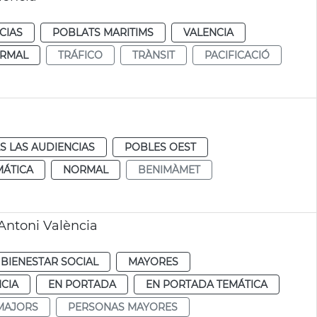
CIAS
POBLATS MARITIMS
VALENCIA
RMAL
TRÁFICO
TRÀNSIT
PACIFICACIÓ
S LAS AUDIENCIAS
POBLES OEST
MÁTICA
NORMAL
BENIMÀMET
Antoni València
BIENESTAR SOCIAL
MAYORES
CIA
EN PORTADA
EN PORTADA TEMÁTICA
MAJORS
PERSONAS MAYORES