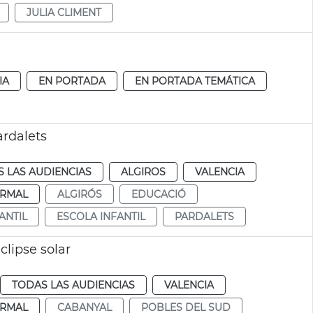
JULIA CLIMENT
IA
EN PORTADA
EN PORTADA TEMÁTICA
ardalets
 LAS AUDIENCIAS
ALGIROS
VALENCIA
RMAL
ALGIRÓS
EDUCACIÓ
ANTIL
ESCOLA INFANTIL
PARDALETS
clipse solar
TODAS LAS AUDIENCIAS
VALENCIA
RMAL
CABANYAL
POBLES DEL SUD