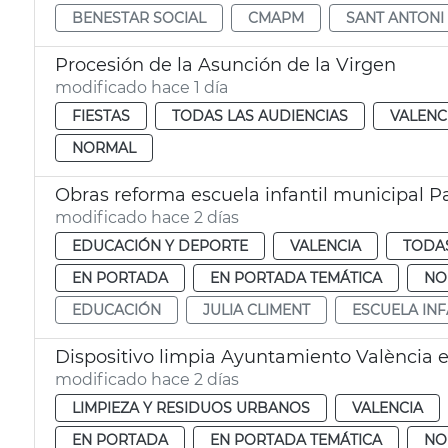
BENESTAR SOCIAL
CMAPM
SANT ANTONI
Procesión de la Asunción de la Virgen
modificado hace 1 día
FIESTAS
TODAS LAS AUDIENCIAS
VALENC
NORMAL
Obras reforma escuela infantil municipal P
modificado hace 2 días
EDUCACIÓN Y DEPORTE
VALENCIA
TODAS
EN PORTADA
EN PORTADA TEMÁTICA
NO
EDUCACIÓN
JULIA CLIMENT
ESCUELA INF
Dispositivo limpia Ayuntamiento València e
modificado hace 2 días
LIMPIEZA Y RESIDUOS URBANOS
VALENCIA
EN PORTADA
EN PORTADA TEMÁTICA
NO