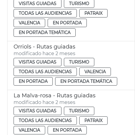
VISITAS GUIADAS
TURISMO
TODAS LAS AUDIENCIAS
PATRAIX
VALENCIA
EN PORTADA
EN PORTADA TEMÁTICA
Orriols - Rutas guiadas
modificado hace 2 meses
VISITAS GUIADAS
TURISMO
TODAS LAS AUDIENCIAS
VALENCIA
EN PORTADA
EN PORTADA TEMÁTICA
La Malva-rosa - Rutas guiadas
modificado hace 2 meses
VISITAS GUIADAS
TURISMO
TODAS LAS AUDIENCIAS
PATRAIX
VALENCIA
EN PORTADA