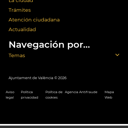
La ciudad
Trámites
Atención ciudadana
Actualidad
Navegación por...
Temas
Ajuntament de València ©
2026
Aviso
Política
Política de
Agencia Antifraude
Mapa
legal
privacidad
cookies
Web