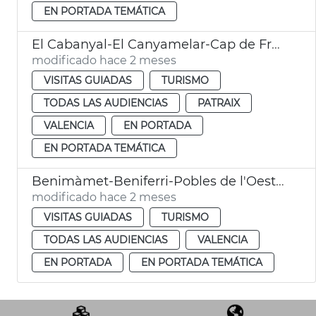
EN PORTADA TEMÁTICA
El Cabanyal-El Canyamelar-Cap de França - Rutas guiadas
modificado hace 2 meses
VISITAS GUIADAS
TURISMO
TODAS LAS AUDIENCIAS
PATRAIX
VALENCIA
EN PORTADA
EN PORTADA TEMÁTICA
Benimàmet-Beniferri-Pobles de l'Oest - Rutas guiadas
modificado hace 2 meses
VISITAS GUIADAS
TURISMO
TODAS LAS AUDIENCIAS
VALENCIA
EN PORTADA
EN PORTADA TEMÁTICA