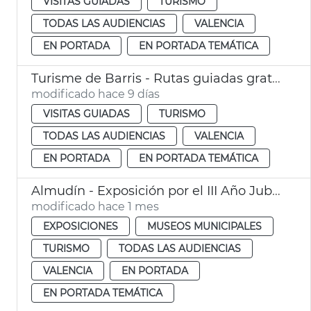
VISITAS GUIADAS
TURISMO
TODAS LAS AUDIENCIAS
VALENCIA
EN PORTADA
EN PORTADA TEMÁTICA
Turisme de Barris - Rutas guiadas gratuitas
modificado hace 9 días
VISITAS GUIADAS
TURISMO
TODAS LAS AUDIENCIAS
VALENCIA
EN PORTADA
EN PORTADA TEMÁTICA
Almudín - Exposición por el III Año Jubilar del Santo Cáliz
modificado hace 1 mes
EXPOSICIONES
MUSEOS MUNICIPALES
TURISMO
TODAS LAS AUDIENCIAS
VALENCIA
EN PORTADA
EN PORTADA TEMÁTICA