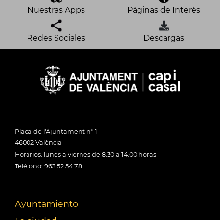
Nuestras Apps
Páginas de Interés
Redes Sociales
Descargas
Plaça de l'Ajuntament nº 1
46002 València
Horarios: lunes a viernes de 8:30 a 14:00 horas
Teléfono: 963 52 54 78
Ayuntamiento