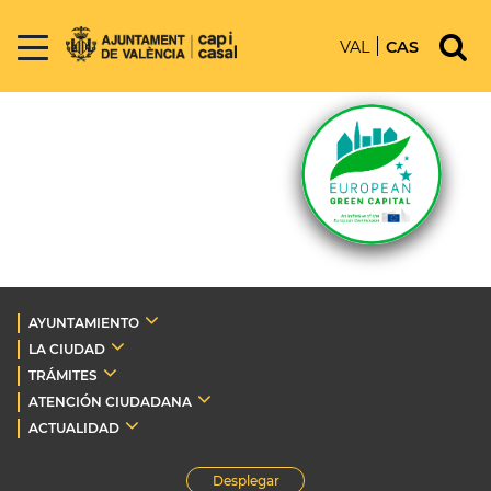
VAL
CAS
AYUNTAMIENTO
LA CIUDAD
TRÁMITES
ATENCIÓN CIUDADANA
ACTUALIDAD
Desplegar